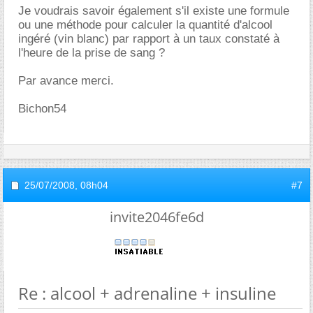
Je voudrais savoir également s'il existe une formule
ou une méthode pour calculer la quantité d'alcool
ingéré (vin blanc) par rapport à un taux constaté à
l'heure de la prise de sang ?
Par avance merci.
Bichon54
25/07/2008,
08h04
#7
invite2046fe6d
Re : alcool + adrenaline + insuline