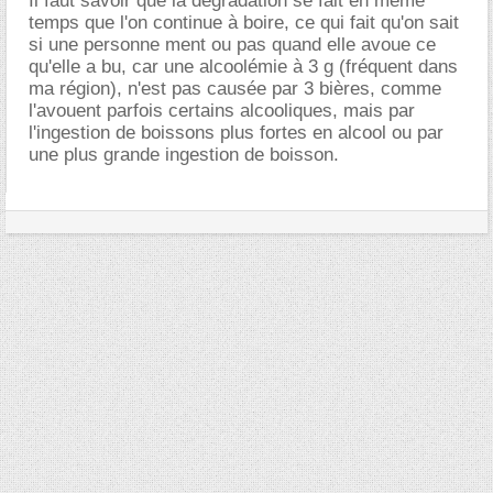
Il faut savoir que la dégradation se fait en même
temps que l'on continue à boire, ce qui fait qu'on sait
si une personne ment ou pas quand elle avoue ce
qu'elle a bu, car une alcoolémie à 3 g (fréquent dans
ma région), n'est pas causée par 3 bières, comme
l'avouent parfois certains alcooliques, mais par
l'ingestion de boissons plus fortes en alcool ou par
une plus grande ingestion de boisson.