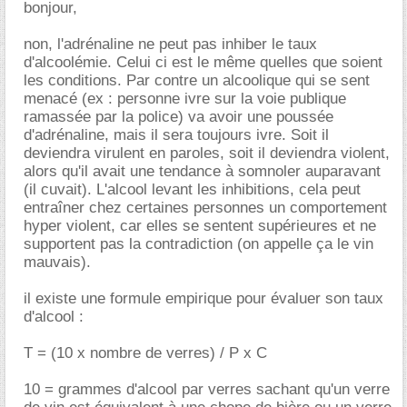
bonjour,
non, l'adrénaline ne peut pas inhiber le taux
d'alcoolémie. Celui ci est le même quelles que soient
les conditions. Par contre un alcoolique qui se sent
menacé (ex : personne ivre sur la voie publique
ramassée par la police) va avoir une poussée
d'adrénaline, mais il sera toujours ivre. Soit il
deviendra virulent en paroles, soit il deviendra violent,
alors qu'il avait une tendance à somnoler auparavant
(il cuvait). L'alcool levant les inhibitions, cela peut
entraîner chez certaines personnes un comportement
hyper violent, car elles se sentent supérieures et ne
supportent pas la contradiction (on appelle ça le vin
mauvais).
il existe une formule empirique pour évaluer son taux
d'alcool :
T = (10 x nombre de verres) / P x C
10 = grammes d'alcool par verres sachant qu'un verre