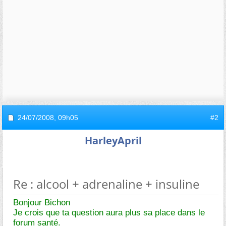
24/07/2008,
09h05
#2
HarleyApril
Re : alcool + adrenaline + insuline
Bonjour Bichon
Je crois que ta question aura plus sa place dans le
forum santé.