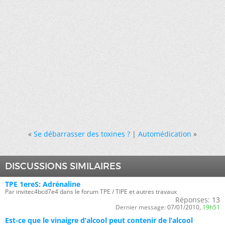
«
Se débarrasser des toxines ?
|
Automédication
»
DISCUSSIONS SIMILAIRES
TPE 1ereS: Adrénaline
Par invitec4bcd7e4 dans le forum TPE / TIPE et autres travaux
Réponses:
13
Dernier message:
07/01/2010,
19h51
Est-ce que le vinaigre d’alcool peut contenir de l’alcool