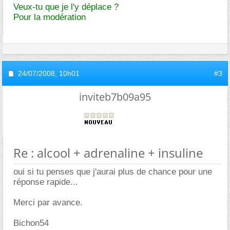
Veux-tu que je l'y déplace ?
Pour la modération
24/07/2008,
10h01
#3
inviteb7b09a95
Re : alcool + adrenaline + insuline
oui si tu penses que j'aurai plus de chance pour une
réponse rapide...
Merci par avance.
Bichon54