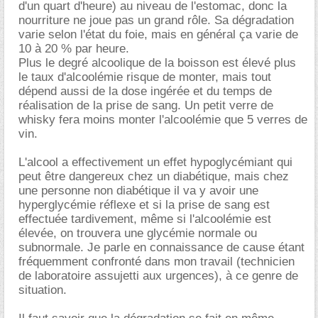
d'un quart d'heure) au niveau de l'estomac, donc la
nourriture ne joue pas un grand rôle. Sa dégradation
varie selon l'état du foie, mais en général ça varie de
10 à 20 % par heure.
Plus le degré alcoolique de la boisson est élevé plus
le taux d'alcoolémie risque de monter, mais tout
dépend aussi de la dose ingérée et du temps de
réalisation de la prise de sang. Un petit verre de
whisky fera moins monter l'alcoolémie que 5 verres de
vin.
L'alcool a effectivement un effet hypoglycémiant qui
peut être dangereux chez un diabétique, mais chez
une personne non diabétique il va y avoir une
hyperglycémie réflexe et si la prise de sang est
effectuée tardivement, même si l'alcoolémie est
élevée, on trouvera une glycémie normale ou
subnormale. Je parle en connaissance de cause étant
fréquemment confronté dans mon travail (technicien
de laboratoire assujetti aux urgences), à ce genre de
situation.