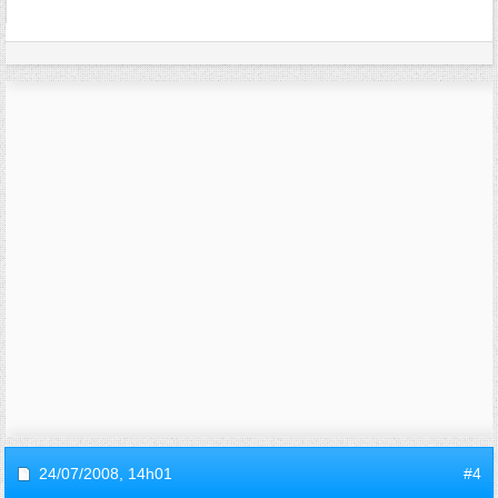
24/07/2008,
14h01
#4