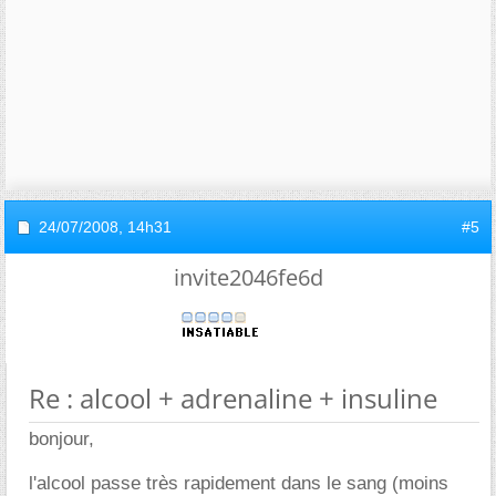
24/07/2008,
14h31
#5
invite2046fe6d
Re : alcool + adrenaline + insuline
bonjour,
l'alcool passe très rapidement dans le sang (moins