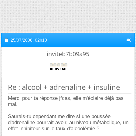
25/07/2008,
02h10
#6
inviteb7b09a95
Re : alcool + adrenaline + insuline
Merci pour ta réponse jfcas, elle m'éclaire déjà pas
mal.
Saurais-tu cependant me dire si une poussée
d'adrenaline pourrait avoir, au niveau métabolique, un
effet inhibiteur sur le taux d'alcoolémie ?