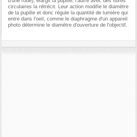
d'une roue), élargit la pupille; l'autre avec des fibres
circulaires la rétrécit. Leur action modifie le diamètre
de la pupille et donc régule la quantité de lumière qui
entre dans l'oeil, comme le diaphragme d'un appareil
photo détermine le diamètre d'ouverture de l'objectif.