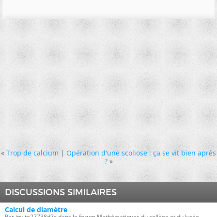
«
Trop de calcium
|
Opération d'une scoliose : ça se vit bien après
?
»
DISCUSSIONS SIMILAIRES
Calcul de diamètre
Par invite27738d7c dans le forum Mathématiques du collège et du lycée