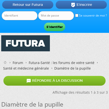
Retour sur Futura
S'inscrire

Se souvenir de moi ?
Forum
Futura-Santé : les forums de votre santé
Santé et médecine générale
Diamètre de la pupille

RÉPONDRE À LA DISCUSSION
Affichage des résultats 1 à 3 sur 3
Diamètre de la pupille