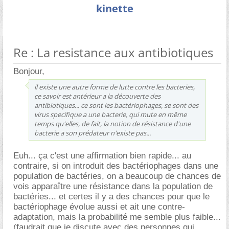
kinette
Re : La resistance aux antibiotiques
Bonjour,
il existe une autre forme de lutte contre les bacteries,
ce savoir est antérieur a la découverte des
antibiotiques... ce sont les bactériophages, se sont des
virus specifique a une bacterie, qui mute en même
temps qu'elles, de fait, la notion de résistance d'une
bacterie a son prédateur n'existe pas...
Euh... ça c'est une affirmation bien rapide... au
contraire, si on introduit des bactériophages dans une
population de bactéries, on a beaucoup de chances de
vois apparaître une résistance dans la population de
bactéries... et certes il y a des chances pour que le
bactériophage évolue aussi et ait une contre-
adaptation, mais la probabilité me semble plus faible...
(faudrait que je discute avec des personnes qui