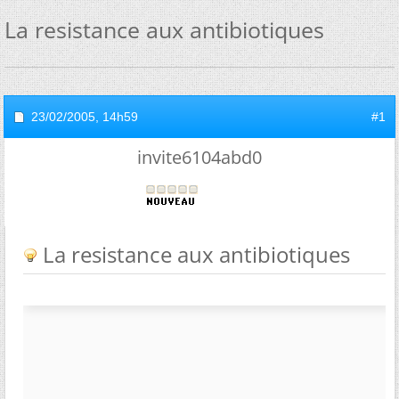
La resistance aux antibiotiques
23/02/2005,
14h59
#1
invite6104abd0
La resistance aux antibiotiques