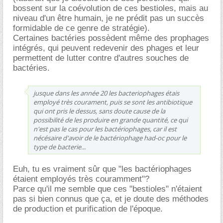
bossent sur la coévolution de ces bestioles, mais au
niveau d'un être humain, je ne prédit pas un succès
formidable de ce genre de stratégie).
Certaines bactéries possèdent même des prophages
intégrés, qui peuvent redevenir des phages et leur
permettent de lutter contre d'autres souches de
bactéries.
jusque dans les année 20 les bacteriophages étais
employé très courament, puis se sont les antibiotique
qui ont pris le dessus, sans doute cause de la
possibilité de les produire en grande quantité, ce qui
n'est pas le cas pour les bactériophages, car il est
nécésaire d'avoir de le bactériophage had-oc pour le
type de bacterie...
Euh, tu es vraiment sûr que "les bactériophages
étaient employés très couramment"?
Parce qu'il me semble que ces "bestioles" n'étaient
pas si bien connus que ça, et je doute des méthodes
de production et purification de l'époque.