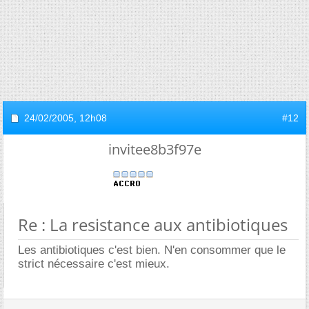
24/02/2005,
12h08
#12
invitee8b3f97e
Re : La resistance aux antibiotiques
Les antibiotiques c'est bien. N'en consommer que le
strict nécessaire c'est mieux.