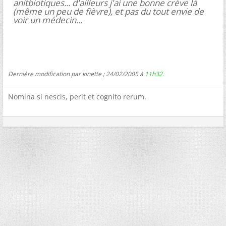
anitbiotiques... d'ailleurs j'ai une bonne crève là
(même un peu de fièvre), et pas du tout envie de
voir un médecin...
Dernière modification par kinette ; 24/02/2005 à
11h32
.
Nomina si nescis, perit et cognito rerum.