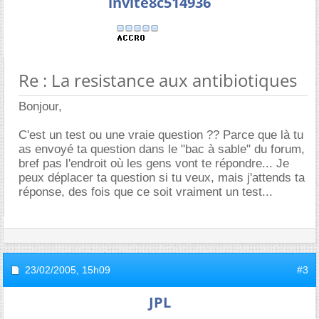
invite8c514936
Re : La resistance aux antibiotiques
Bonjour,
C'est un test ou une vraie question ?? Parce que là tu
as envoyé ta question dans le "bac à sable" du forum,
bref pas l'endroit où les gens vont te répondre... Je
peux déplacer ta question si tu veux, mais j'attends ta
réponse, des fois que ce soit vraiment un test...
23/02/2005,
15h09
#3
JPL