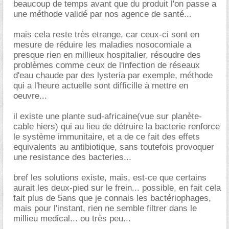
beaucoup de temps avant que du produit l'on passe a
une méthode validé par nos agence de santé...
mais cela reste très etrange, car ceux-ci sont en
mesure de réduire les maladies nosocomiale a
presque rien en millieux hospitalier, résoudre des
problèmes comme ceux de l'infection de réseaux
d'eau chaude par des lysteria par exemple, méthode
qui a l'heure actuelle sont difficille à mettre en
oeuvre...
il existe une plante sud-africaine(vue sur planète-
cable hiers) qui au lieu de détruire la bacterie renforce
le système immunitaire, et a de ce fait des effets
equivalents au antibiotique, sans toutefois provoquer
une resistance des bacteries...
bref les solutions existe, mais, est-ce que certains
aurait les deux-pied sur le frein... possible, en fait cela
fait plus de 5ans que je connais les bactériophages,
mais pour l'instant, rien ne semble filtrer dans le
millieu medical... ou très peu...