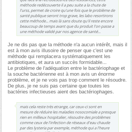
méthode redécouverte il a peu suite a la chute de
l'urss, permet de croire qu'une fois que le problème de
santé publique seront trop grave, les labo resortirons
cette méthode... mais là sans doute qu'il reste encore
beaucoup de temps avant que du produit l'on passe a
une méthode validé par nos agence de santé...
Je ne dis pas que la méthode n'a aucun intérêt, mais il
est à mon avis illusoire de penser que c'est une
méthode qui remplacera systématiquement les
antibiotiques, et aura un succès formidable...
Le problème de l'adéquation entre le bactériophage et
la souche bactérienne est à mon avis un énorme
problème, et je ne vois pas trop comment le résoudre.
De plus, je ne suis pas certaine que toutes les
bactéries infectieuses aient des bactériophages.
mais cela reste très etrange, car ceux-ci sont en
mesure de réduire les maladies nosocomiale a presque
rien en millieux hospitalier, résoudre des problèmes
comme ceux de l'infection de réseaux d'eau chaude
par des lysteria par exemple, méthode qui a l'heure