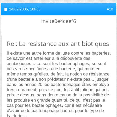
24/02/2005,
10h35
#10
invite0e4ceef6
Re : La resistance aux antibiotiques
il existe une autre forme de lutte contre les bacteries,
ce savoir est antérieur a la découverte des
antibiotiques... ce sont les bactériophages, se sont
des virus specifique a une bacterie, qui mute en
même temps qu'elles, de fait, la notion de résistance
d'une bacterie a son prédateur n'existe pas... jusque
dans les année 20 les bacteriophages étais employé
très courament, puis se sont les antibiotique qui ont
pris le dessus, sans doute cause de la possibilité de
les produire en grande quantité, ce qui n'est pas le
cas pour les bactériophages, car il est nécésaire
d'avoir de le bactériophage had-oc pour le type de
bacterie...