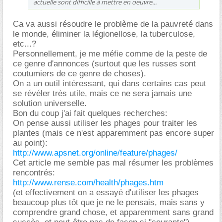
actuelle sont difficille à mettre en oeuvre...
Ca va aussi résoudre le problème de la pauvreté dans
le monde, éliminer la légionellose, la tuberculose,
etc...?
Personnellement, je me méfie comme de la peste de
ce genre d'annonces (surtout que les russes sont
coutumiers de ce genre de choses).
On a un outil intéressant, qui dans certains cas peut
se révéler très utile, mais ce ne sera jamais une
solution universelle.
Bon du coup j'ai fait quelques recherches:
On pense aussi utiliser les phages pour traiter les
plantes (mais ce n'est apparemment pas encore super
au point):
http://www.apsnet.org/online/feature/phages/
Cet article me semble pas mal résumer les problèmes
rencontrés:
http://www.rense.com/health/phages.htm
(et effectivement on a essayé d'utiliser les phages
beaucoup plus tôt que je ne le pensais, mais sans y
comprendre grand chose, et apparemment sans grand