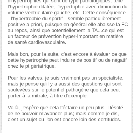
d'hypertrophies qui sont de type pathologiques, telle
l'hypertrophie dilatée, l'hypertophie avec diminution du
volume ventriculaire gauche, etc. Cette conséquence
- l'hypertrophie du sportif - semble particulièrement
positive a priori, puisque en général elle abaisse la FC
au repos, ainsi que potentiellement la TA...ce qui est
un facteur de prévention hyper-important en matière
de santé cardiovasculaire.
Mais bon, pour la suite, c'est encore à évaluer ce que
cette hypertrophie peut induire de positif ou de négatif
chez le pt gériatrique.
Pour les valves, je suis vraiment pas un spécialiste,
mais je pense qu'il y a aussi des questions qui sont
soulevées sur le potentiel pathogène que cela peut
porter à la mitrale, à titre d'exemple.
Voilà, j'espère que cela t'éclaire un peu plus. Désolé
de ne pouvoir m'avancer plus; mais comme je dis,
c'est un sujet ou l'on est encore loin des certitudes.