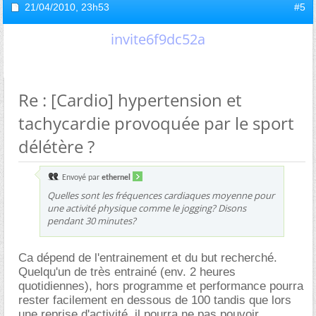
21/04/2010,
23h53
#5
invite6f9dc52a
Re : [Cardio] hypertension et
tachycardie provoquée par le sport
délétère ?
Envoyé par
ethernel
Quelles sont les fréquences cardiaques moyenne pour
une activité physique comme le jogging? Disons
pendant 30 minutes?
Ca dépend de l'entrainement et du but recherché.
Quelqu'un de très entrainé (env. 2 heures
quotidiennes), hors programme et performance pourra
rester facilement en dessous de 100 tandis que lors
une reprise d'activité, il pourra ne pas pouvoir