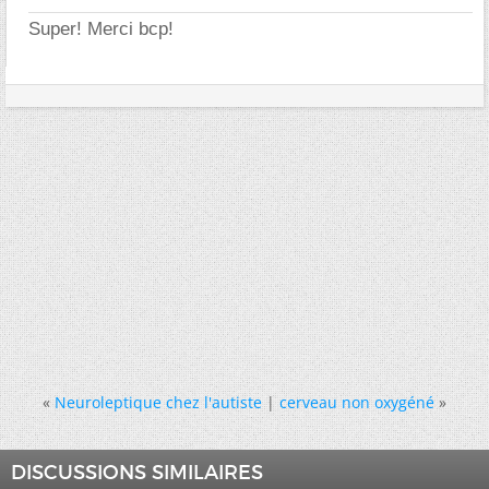
Super! Merci bcp!
«
Neuroleptique chez l'autiste
|
cerveau non oxygéné
»
DISCUSSIONS SIMILAIRES