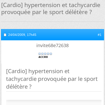
[Cardio] hypertension et tachycardie
provoquée par le sport délétère ?
24/04/2009,
17h45
#1
invite68e72638
[Cardio] hypertension et
tachycardie provoquée par le sport
délétère ?