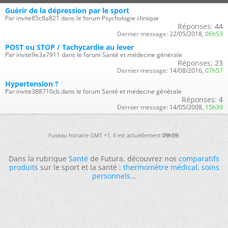
Guérir de la dépression par le sport
Par invite85c8a821 dans le forum Psychologie clinique
Réponses:
44
Dernier message:
22/05/2018,
06h53
POST ou STOP / Tachycardie au lever
Par invite9e3a7911 dans le forum Santé et médecine générale
Réponses:
23
Dernier message:
14/08/2016,
07h57
Hypertension ?
Par invite388710cb dans le forum Santé et médecine générale
Réponses:
4
Dernier message:
14/05/2008,
15h39
Fuseau horaire GMT +1. Il est actuellement
09h59
.
Dans la rubrique
Santé
de Futura, découvrez nos
comparatifs
produits
sur le sport et la santé :
thermomètre médical
,
soins
personnels
...