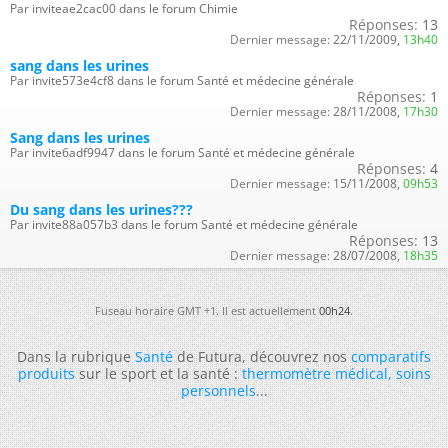
Par inviteae2cac00 dans le forum Chimie
Réponses:
13
Dernier message:
22/11/2009,
13h40
sang dans les urines
Par invite573e4cf8 dans le forum Santé et médecine générale
Réponses:
1
Dernier message:
28/11/2008,
17h30
Sang dans les urines
Par invite6adf9947 dans le forum Santé et médecine générale
Réponses:
4
Dernier message:
15/11/2008,
09h53
Du sang dans les urines???
Par invite88a057b3 dans le forum Santé et médecine générale
Réponses:
13
Dernier message:
28/07/2008,
18h35
Fuseau horaire GMT +1. Il est actuellement
00h24
.
Dans la rubrique
Santé
de Futura, découvrez nos
comparatifs
produits
sur le sport et la santé :
thermomètre médical
,
soins
personnels
...