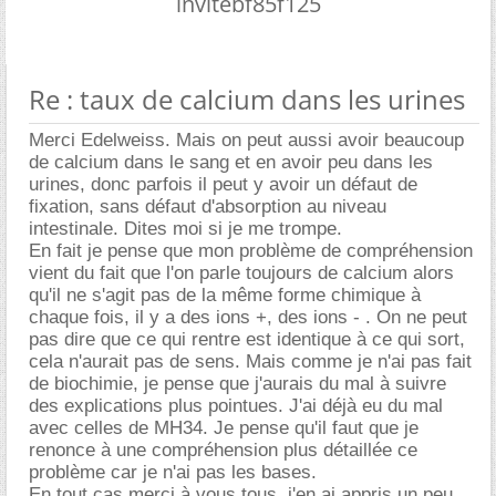
invitebf85f125
Re : taux de calcium dans les urines
Merci Edelweiss. Mais on peut aussi avoir beaucoup
de calcium dans le sang et en avoir peu dans les
urines, donc parfois il peut y avoir un défaut de
fixation, sans défaut d'absorption au niveau
intestinale. Dites moi si je me trompe.
En fait je pense que mon problème de compréhension
vient du fait que l'on parle toujours de calcium alors
qu'il ne s'agit pas de la même forme chimique à
chaque fois, il y a des ions +, des ions - . On ne peut
pas dire que ce qui rentre est identique à ce qui sort,
cela n'aurait pas de sens. Mais comme je n'ai pas fait
de biochimie, je pense que j'aurais du mal à suivre
des explications plus pointues. J'ai déjà eu du mal
avec celles de MH34. Je pense qu'il faut que je
renonce à une compréhension plus détaillée ce
problème car je n'ai pas les bases.
En tout cas merci à vous tous, j'en ai appris un peu