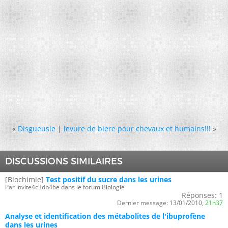
«
Disgueusie
|
levure de biere pour chevaux et humains!!!
»
DISCUSSIONS SIMILAIRES
[Biochimie]
Test positif du sucre dans les urines
Par invite4c3db46e dans le forum Biologie
Réponses:
1
Dernier message:
13/01/2010,
21h37
Analyse et identification des métabolites de l'ibuprofène
dans les urines