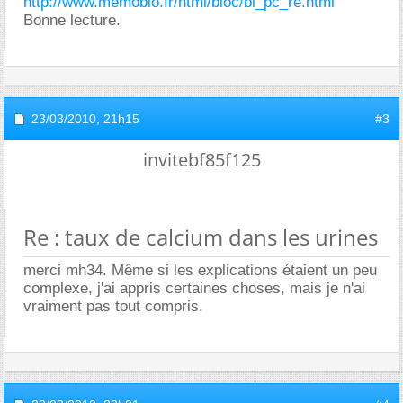
http://www.memobio.fr/html/bioc/bi_pc_re.html
Bonne lecture.
23/03/2010,
21h15
#3
invitebf85f125
Re : taux de calcium dans les urines
merci mh34. Même si les explications étaient un peu
complexe, j'ai appris certaines choses, mais je n'ai
vraiment pas tout compris.