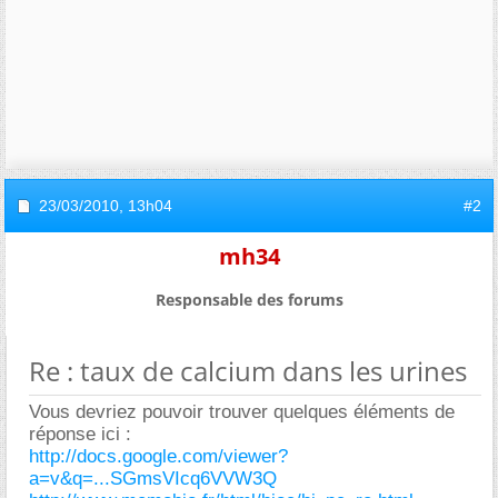
23/03/2010,
13h04
#2
mh34
Responsable des forums
Re : taux de calcium dans les urines
Vous devriez pouvoir trouver quelques éléments de
réponse ici :
http://docs.google.com/viewer?
a=v&q=...SGmsVIcq6VVW3Q