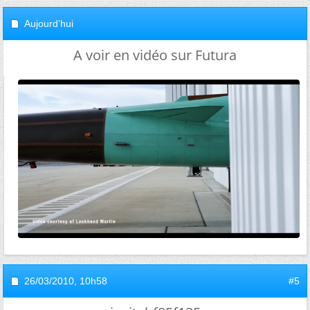
Aujourd'hui
A voir en vidéo sur Futura
26/03/2010,
10h58
#5