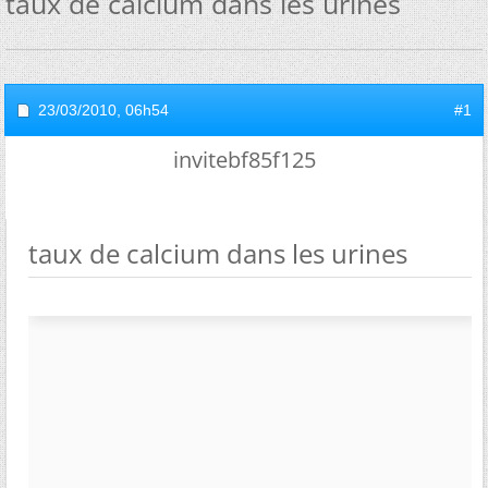
taux de calcium dans les urines
23/03/2010,
06h54
#1
invitebf85f125
taux de calcium dans les urines