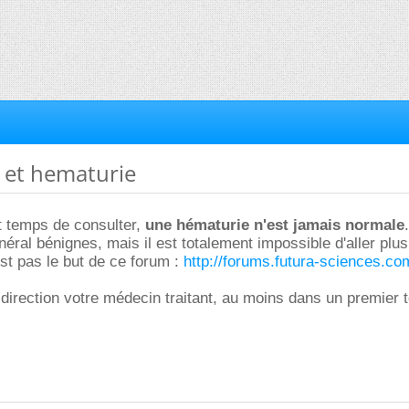
n et hematurie
it temps de consulter,
une hématurie n'est jamais normale
ral bénignes, mais il est totalement impossible d'aller plus l
est pas le but de ce forum :
http://forums.futura-sciences.com
irection votre médecin traitant, au moins dans un premier 