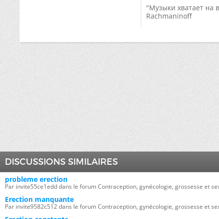
"Музыки хватает на 
Rachmaninoff
DISCUSSIONS SIMILAIRES
probleme erection
Par invite55ce1edd dans le forum Contraception, gynécologie, grossesse et sex
Erection manquante
Par invite9582c512 dans le forum Contraception, gynécologie, grossesse et sex