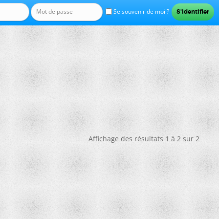
Se souvenir de moi ?
Affichage des résultats 1 à 2 sur 2