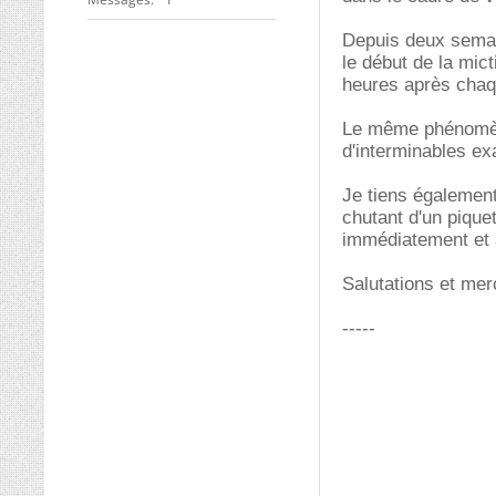
Depuis deux semai
le début de la mic
heures après chaqu
Le même phénomène 
d'interminables ex
Je tiens également
chutant d'un pique
immédiatement et 
Salutations et mer
-----