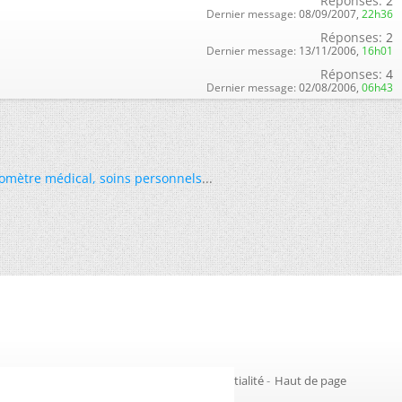
Réponses:
2
Dernier message:
08/09/2007,
22h36
Réponses:
2
Dernier message:
13/11/2006,
16h01
Réponses:
4
Dernier message:
02/08/2006,
06h43
omètre médical
,
soins personnels
...
Gestion des cookies
-
Politique de confidentialité
-
Haut de page