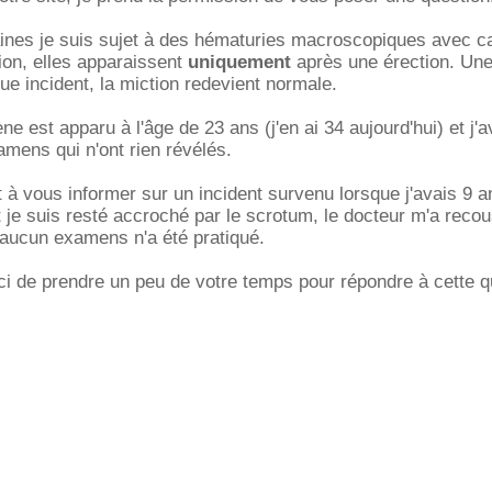
nes je suis sujet à des hématuries macroscopiques avec cai
tion, elles apparaissent
uniquement
après une érection. Un
e incident, la miction redevient normale.
est apparu à l'âge de 23 ans (j'en ai 34 aujourd'hui) et j'
amens qui n'ont rien révélés.
 à vous informer sur un incident survenu lorsque j'avais 9 a
t je suis resté accroché par le scrotum, le docteur m'a reco
aucun examens n'a été pratiqué.
ci de prendre un peu de votre temps pour répondre à cette q