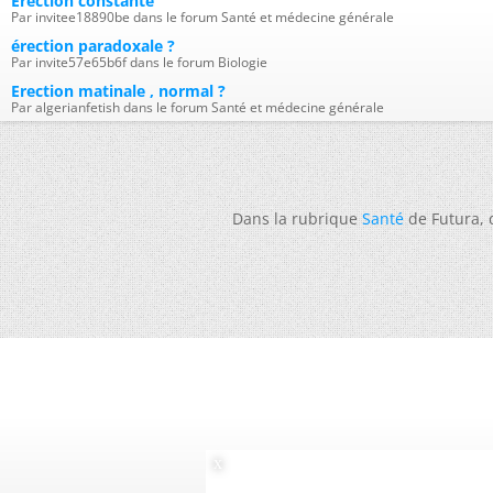
Erection constante
Par invitee18890be dans le forum Santé et médecine générale
érection paradoxale ?
Par invite57e65b6f dans le forum Biologie
Erection matinale , normal ?
Par algerianfetish dans le forum Santé et médecine générale
Dans la rubrique
Santé
de Futura,