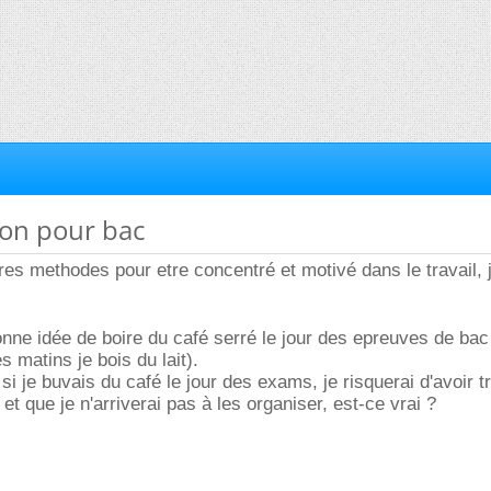
ion pour bac
res methodes pour etre concentré et motivé dans le travail, 
nne idée de boire du café serré le jour des epreuves de bac
es matins je bois du lait).
si je buvais du café le jour des exams, je risquerai d'avoir t
t que je n'arriverai pas à les organiser, est-ce vrai ?