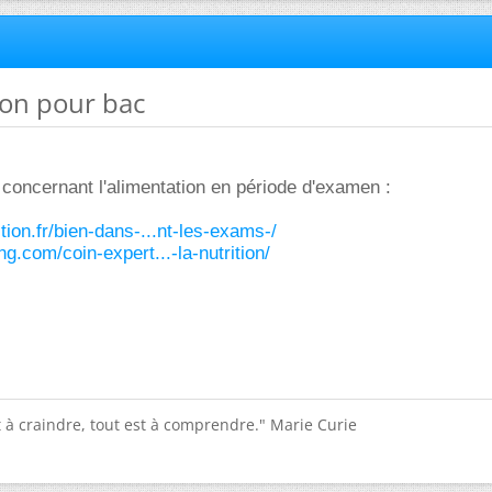
ion pour bac
concernant l'alimentation en période d'examen :
ition.fr/bien-dans-...nt-les-exams-/
ng.com/coin-expert...-la-nutrition/
st à craindre, tout est à comprendre." Marie Curie