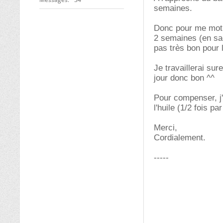
semaines.
Donc pour me motive
2 semaines (en sac
pas très bon pour 
Je travaillerai su
jour donc bon ^^
Pour compenser, j
l'huile (1/2 fois 
Merci,
Cordialement.
-----