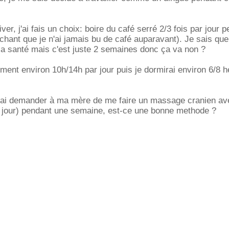
r, j'ai fais un choix: boire du café serré 2/3 fois par jour 
hant que je n'ai jamais bu de café auparavant). Je sais que
la santé mais c'est juste 2 semaines donc ça va non ?
rement environ 10h/14h par jour puis je dormirai environ 6/8 
'ai demander à ma mère de me faire un massage cranien av
par jour) pendant une semaine, est-ce une bonne methode ?