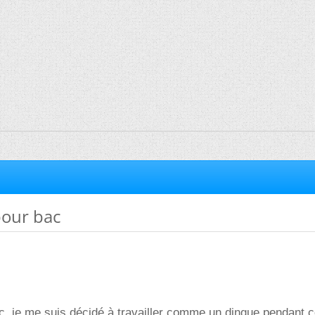
pour bac
c, je me suis décidé à travailler comme un dingue pendant 