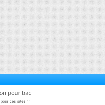
ion pour bac
 pour ces sites ^^