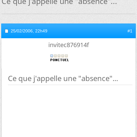
Ce que j'appelle une "absence"...
25/02/2006,
22h49
#1
invitec876914f
Ce que j'appelle une "absence"...