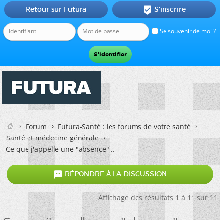
Retour sur Futura
S'inscrire

Se souvenir de moi ?
Forum
Futura-Santé : les forums de votre santé
Santé et médecine générale
Ce que j'appelle une "absence"...

RÉPONDRE À LA DISCUSSION
Affichage des résultats 1 à 11 sur 11