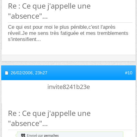
Re : Ce que j'appelle une
"absence"...
Ce qui est pour moi le plus pénible,c'est l'après
réveil.Je me sens très fatiguée et mes tremblements
s'intensifient...
26/02/2006,
23h27
#10
invite8241b23e
Re : Ce que j'appelle une
"absence"...
Envoyé par
perruches