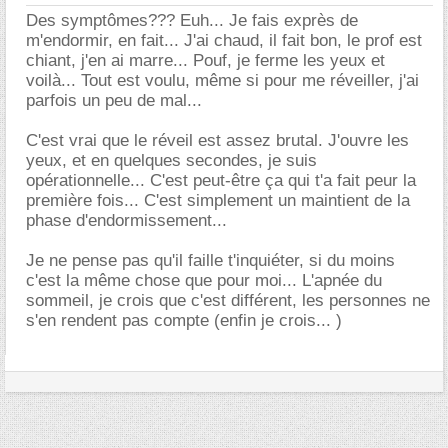
Des symptômes??? Euh... Je fais exprès de
m'endormir, en fait... J'ai chaud, il fait bon, le prof est
chiant, j'en ai marre... Pouf, je ferme les yeux et
voilà... Tout est voulu, même si pour me réveiller, j'ai
parfois un peu de mal...
C'est vrai que le réveil est assez brutal. J'ouvre les
yeux, et en quelques secondes, je suis
opérationnelle... C'est peut-être ça qui t'a fait peur la
première fois... C'est simplement un maintient de la
phase d'endormissement...
Je ne pense pas qu'il faille t'inquiéter, si du moins
c'est la même chose que pour moi... L'apnée du
sommeil, je crois que c'est différent, les personnes ne
s'en rendent pas compte (enfin je crois... )