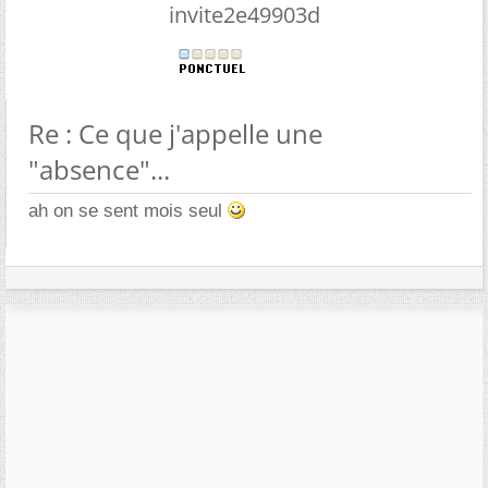
invite2e49903d
Re : Ce que j'appelle une
"absence"...
ah on se sent mois seul