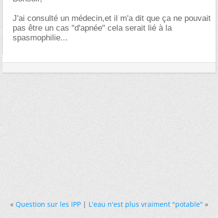
J'ai consulté un médecin,et il m'a dit que ça ne pouvait
pas être un cas "d'apnée" cela serait lié à la
spasmophilie...
«
Question sur les IPP
|
L'eau n'est plus vraiment "potable"
»