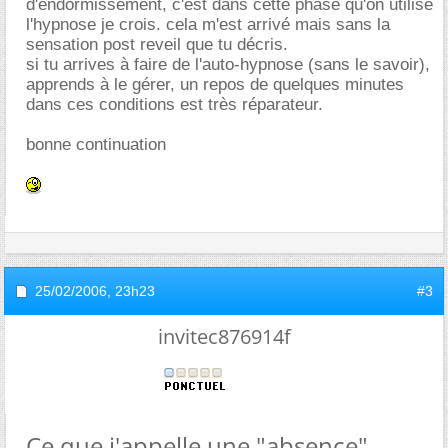
d'endormissement, c'est dans cette phase qu'on utilise
l'hypnose je crois. cela m'est arrivé mais sans la
sensation post reveil que tu décris.
si tu arrives à faire de l'auto-hypnose (sans le savoir),
apprends à le gérer, un repos de quelques minutes
dans ces conditions est très réparateur.
bonne continuation
25/02/2006,
23h23
#3
invitec876914f
Ce que j'appelle une "absence"...