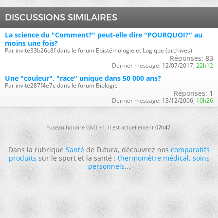
DISCUSSIONS SIMILAIRES
La science du "Comment?" peut-elle dire "POURQUOI?" au
moins une fois?
Par invite33b26c8f dans le forum Epistémologie et Logique (archives)
Réponses:
83
Dernier message:
12/07/2017,
22h12
Une "couleur", "race" unique dans 50 000 ans?
Par invite287f4e7c dans le forum Biologie
Réponses:
1
Dernier message:
13/12/2006,
10h26
Fuseau horaire GMT +1. Il est actuellement
07h47
.
Dans la rubrique
Santé
de Futura, découvrez nos
comparatifs
produits
sur le sport et la santé :
thermomètre médical
,
soins
personnels
...