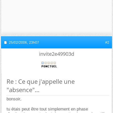
25/02/2006,
23h07
#2
invite2e49903d
Re : Ce que j'appelle une
"absence"...
bonsoir,
tu étais peut être tout simplement en phase