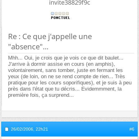
invite38829f9c
Re : Ce que j'appelle une
"absence"...
Mhh... Oui, je crois que je vois ce que dit baulet...
J'arrive à dormir assise en cours (en amphis),
volontairement, sans tomber, juste en fermant les
yeux (de loin, on ne se rend compte de rien... Très
pratique pour les cours soporifiques), et je suis à peu
près dans l'état que tu décris... Evidemmment, la
première fois, ça surprend...
26/02/2006,
22h21
#6