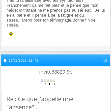
T'es tu familiarisée avec tes symptômes?
Franchement ça me fait peur et je pense que mon
médecin traitant ne me prends pas au sérieux...Je lui
en ai parlé et,il pense à de la fatigue et du
stress...Merci pour ton témoignage.Bonne fin de
soirée.
26/02/2006,
22h46
#8
invite38829f9c
Re : Ce que j'appelle une
"absence"...