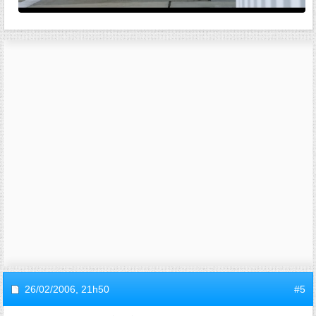
26/02/2006,
21h50
#5