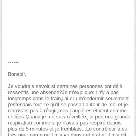
------
Bonsoir,
Je voudrais savoir si certaines personnes ont déjà
ressentis une absence?Je m'explique:il n'y a pas
longtemps,dans le train,j'ai cru m'endormir seulement
j'entendais tout ce qu'il se passait autour de moi et je
n'arrivais pas à réagir,mes paupières étaient comme
collées.Quand je me suis réveillée,j'ai pris une grande
respiration comme si je n'avais pas respiré depuis
plus de 5 minutes et je tremblais...Le contrôleur à eu
très peur parce qu'il m'a vu dans cet état et il m'a dit