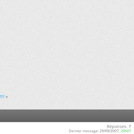
!!!
»
Réponses:
7
Dernier message:
29/09/2007,
20h07