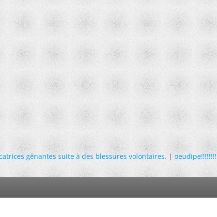
catrices gênantes suite à des blessures volontaires.
|
oeudipe!!!!!!!!!