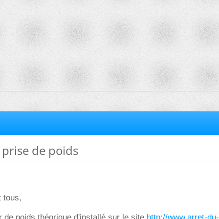
 prise de poids
t tous,
r de poids théorique d'installé sur le site
http://www.arret-du-