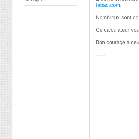
tabac.com
.
Nombreux sont ceux
Ce calculateur vou
Bon courage à ceux
-----