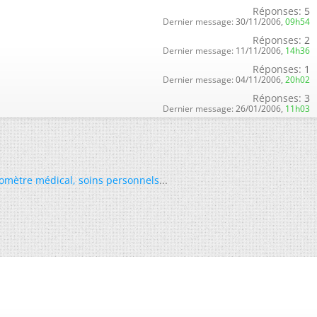
Réponses:
5
Dernier message:
30/11/2006,
09h54
Réponses:
2
Dernier message:
11/11/2006,
14h36
Réponses:
1
Dernier message:
04/11/2006,
20h02
Réponses:
3
Dernier message:
26/01/2006,
11h03
omètre médical
,
soins personnels
...