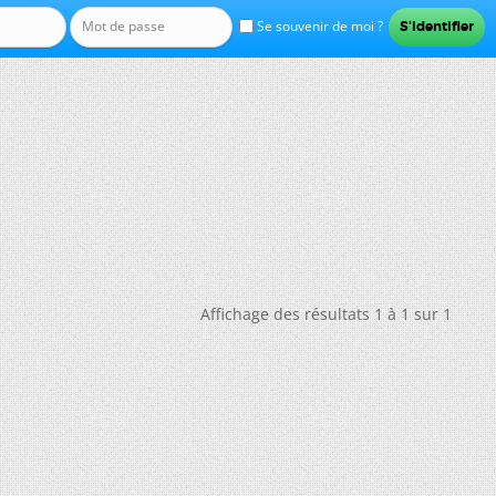
Se souvenir de moi ?
Affichage des résultats 1 à 1 sur 1