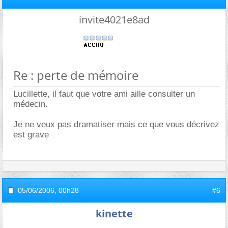
invite4021e8ad
Re : perte de mémoire
Lucillette, il faut que votre ami aille consulter un
médecin.
Je ne veux pas dramatiser mais ce que vous décrivez
est grave
05/06/2006,
00h28
#6
kinette