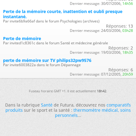
Dernier message:
30/07/2006,
14h56
Perte de la mémoire courte, inattention et oubli presque
instantané.
Par invite6b9a66af dans le forum Psychologies (archives)
Réponses:
13
Dernier message:
24/03/2006,
03h28
Perte de mémoire
Par invited1c8361c dans le forum Santé et médecine générale
Réponses:
2
Dernier message:
19/03/2006,
18h35
perte de mémoire sur TV philips32pw9576
Par invite6003822a dans le forum Dépannage
Réponses:
6
Dernier message:
07/12/2005,
20h59
Fuseau horaire GMT +1. Il est actuellement
18h42
.
Dans la rubrique
Santé
de Futura, découvrez nos
comparatifs
produits
sur le sport et la santé :
thermomètre médical
,
soins
personnels
...