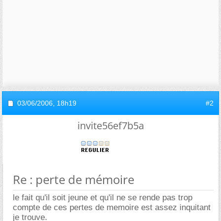
03/06/2006,
18h19
#2
invite56ef7b5a
Re : perte de mémoire
le fait qu'il soit jeune et qu'il ne se rende pas trop
compte de ces pertes de memoire est assez inquitant
je trouve.