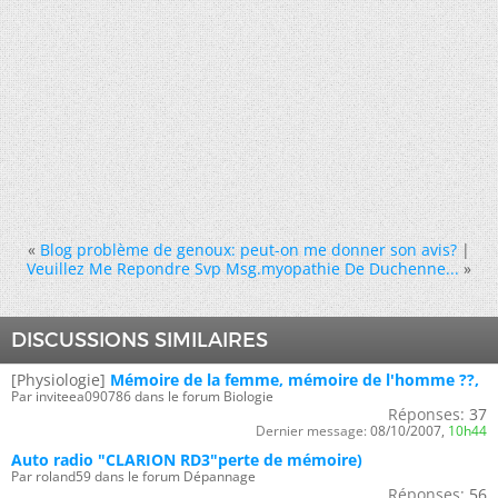
«
Blog problème de genoux: peut-on me donner son avis?
|
Veuillez Me Repondre Svp Msg.myopathie De Duchenne...
»
DISCUSSIONS SIMILAIRES
[Physiologie]
Mémoire de la femme, mémoire de l'homme ??,
Par inviteea090786 dans le forum Biologie
Réponses:
37
Dernier message:
08/10/2007,
10h44
Auto radio "CLARION RD3"perte de mémoire)
Par roland59 dans le forum Dépannage
Réponses:
56