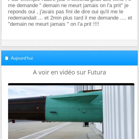
me demande " demain ne meurt jamais on l'a prit" je
reponds oui , j'avais pas fini de dire oui qu'il me le
redemandait ... et 2min plus tard il me demande .... et
"demain ne meurt jamais " on l'a prit !!!!
Aujourd'hui
A voir en vidéo sur Futura