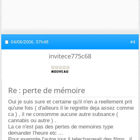
04/06/2006,
07h48
#4
invitece775c68
Re : perte de mémoire
Oui je suis sure et certaine qu'il n'en a reellement prit
qu'une fois ( d'ailleurs il le regrette deja assez comme
ca ) , il ne consomme aucune autre subsance (
cannabis ou autre ) .
La ce n'est pas des pertes de memoires type
demander l'heure etc ...
Pour exemple l'autre jour il telechargeait des films , il