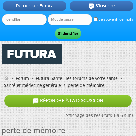
Retour sur Futura
S'inscrire

Se souvenir de moi ?
Forum
Futura-Santé : les forums de votre santé
Santé et médecine générale
perte de mémoire

RÉPONDRE À LA DISCUSSION
Affichage des résultats 1 à 6 sur 6
perte de mémoire