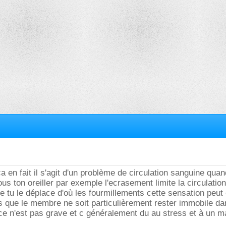
a en fait il s'agit d'un problème de circulation sanguine quan
us ton oreiller par exemple l'ecrasement limite la circulatio
e tu le déplace d'où les fourmillements cette sensation peu
s que le membre ne soit particulièrement rester immobile d
ie ce n'est pas grave et c généralement du au stress et à un 