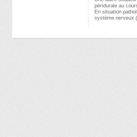
péridurale au cour
En situation patho
système nerveux (n