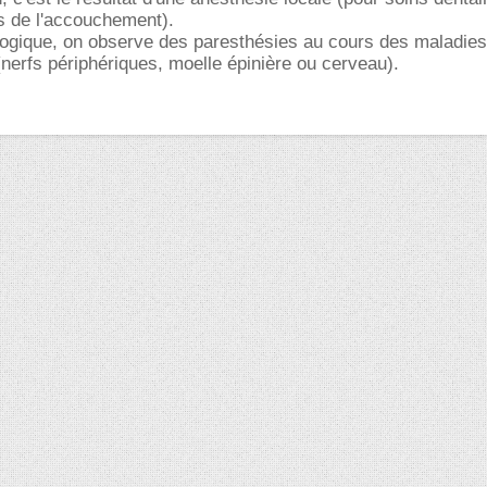
s de l'accouchement).
logique, on observe des paresthésies au cours des maladies
erfs périphériques, moelle épinière ou cerveau).