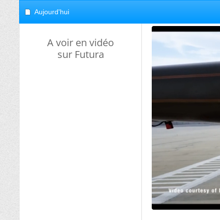
Aujourd'hui
A voir en vidéo
sur Futura