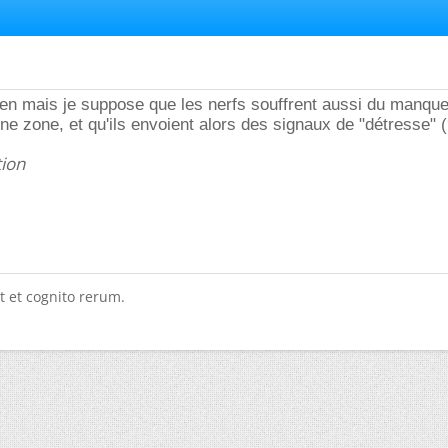
rien mais je suppose que les nerfs souffrent aussi du manqu
une zone, et qu'ils envoient alors des signaux de "détresse" 
tion
t et cognito rerum.