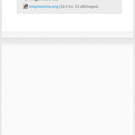
enigmeolymp.png‎
(16,5 Ko, 53 affichages)