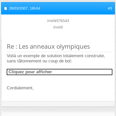
28/03/2007,
18h34
#3
invité576543
Invité
Re : Les anneaux olympiques
Voilà un exemple de solution totalement construite,
sans tâtonnement ou coup de bol:
Cliquez pour afficher
Cordialement,