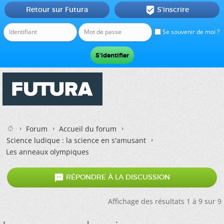
Retour sur Futura
S'inscrire

Se souvenir de moi ?
Forum
Accueil du forum
Science ludique : la science en s'amusant
Les anneaux olympiques

RÉPONDRE À LA DISCUSSION
Affichage des résultats 1 à 9 sur 9