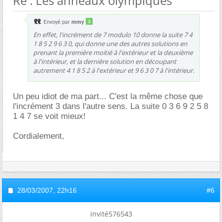
Re : Les anneaux olympiques
Envoyé par
mmy
En effet, l'incrément de 7 modulo 10 donne la suite 7 4
1 8 5 2 9 6 3 0, qui donne une des autres solutions en
prenant la première moitié à l'extérieur et la deuxième
à l'intérieur, et la dernière solution en découpant
autrement 4 1 8 5 2 à l'extérieur et 9 6 3 0 7 à l'intérieur.
Un peu idiot de ma part... C'est la même chose que
l'incrément 3 dans l'autre sens. La suite 0 3 6 9 2 5 8
1 4 7 se voit mieux!
Cordialement,
28/03/2007,
22h16
#6
invité576543