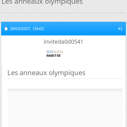
Les anneaux olympiques
28/03/2007,
15h02
#1
inviteda0d0541
Les anneaux olympiques