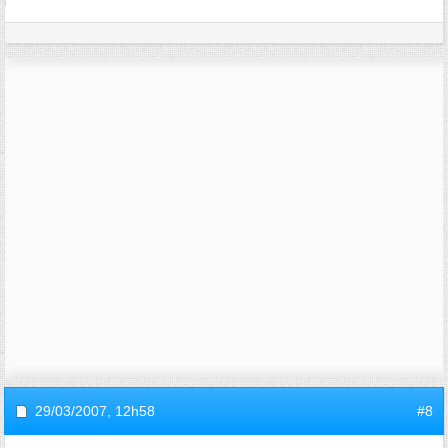
29/03/2007,
12h58
#8