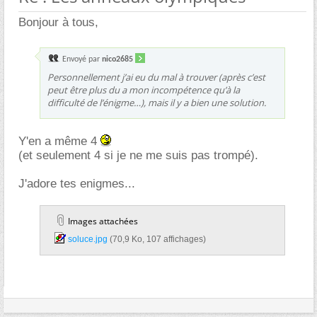
Bonjour à tous,
Envoyé par
nico2685
Personnellement j’ai eu du mal à trouver (après c’est
peut être plus du a mon incompétence qu’à la
difficulté de l’énigme…), mais il y a bien une solution.
Y'en a même 4
(et seulement 4 si je ne me suis pas trompé).
J'adore tes enigmes...
Images attachées
soluce.jpg‎
(70,9 Ko, 107 affichages)