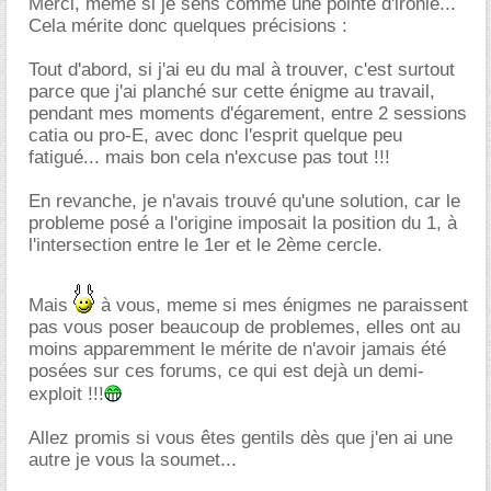
Merci, même si je sens comme une pointe d'ironie...
Cela mérite donc quelques précisions :
Tout d'abord, si j'ai eu du mal à trouver, c'est surtout
parce que j'ai planché sur cette énigme au travail,
pendant mes moments d'égarement, entre 2 sessions
catia ou pro-E, avec donc l'esprit quelque peu
fatigué... mais bon cela n'excuse pas tout !!!
En revanche, je n'avais trouvé qu'une solution, car le
probleme posé a l'origine imposait la position du 1, à
l'intersection entre le 1er et le 2ème cercle.
Mais
à vous, meme si mes énigmes ne paraissent
pas vous poser beaucoup de problemes, elles ont au
moins apparemment le mérite de n'avoir jamais été
posées sur ces forums, ce qui est dejà un demi-
exploit !!!
Allez promis si vous êtes gentils dès que j'en ai une
autre je vous la soumet...