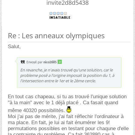
invite2d8d5438
Re : Les anneaux olympiques
Salut,
Envoyé par
nico2685
En revanche, je n'avais trouvé qu'une solution, car le
probleme posé a l'origine imposait la position du 1, à
l'intersection entre le 1er et le 2ème cercle.
En tout cas chapeau, si tu as trouvé l'unique solution
"à la main" avec le 1 déjà placé . Ca fasait quand
même 40320 possibilités.
Moi j'ai pas de mérite, j'ai fait réflechir l'ordinateur à
ma place. En fait, je lui ai fait énumérer les 9!
permutations possibles en testant pour chaqune d'elle
la contrainte du problème. Ca fait 362880 cas à