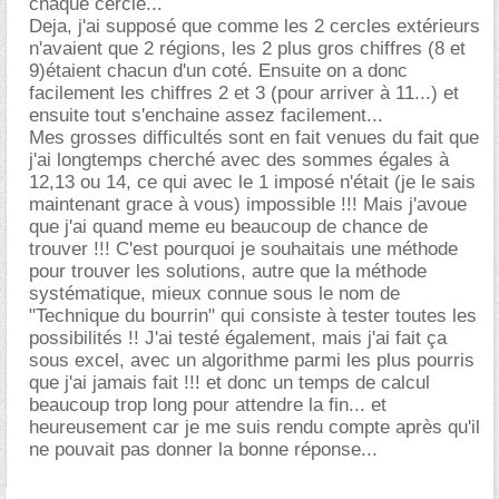
chaque cercle...
Deja, j'ai supposé que comme les 2 cercles extérieurs
n'avaient que 2 régions, les 2 plus gros chiffres (8 et
9)étaient chacun d'un coté. Ensuite on a donc
facilement les chiffres 2 et 3 (pour arriver à 11...) et
ensuite tout s'enchaine assez facilement...
Mes grosses difficultés sont en fait venues du fait que
j'ai longtemps cherché avec des sommes égales à
12,13 ou 14, ce qui avec le 1 imposé n'était (je le sais
maintenant grace à vous) impossible !!! Mais j'avoue
que j'ai quand meme eu beaucoup de chance de
trouver !!! C'est pourquoi je souhaitais une méthode
pour trouver les solutions, autre que la méthode
systématique, mieux connue sous le nom de
"Technique du bourrin" qui consiste à tester toutes les
possibilités !! J'ai testé également, mais j'ai fait ça
sous excel, avec un algorithme parmi les plus pourris
que j'ai jamais fait !!! et donc un temps de calcul
beaucoup trop long pour attendre la fin... et
heureusement car je me suis rendu compte après qu'il
ne pouvait pas donner la bonne réponse...