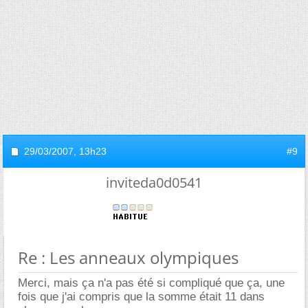
29/03/2007,
13h23
#9
inviteda0d0541
Re : Les anneaux olympiques
Merci, mais ça n'a pas été si compliqué que ça, une
fois que j'ai compris que la somme était 11 dans