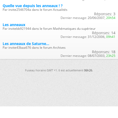
Quelle vue depuis les anneaux ! ?
Par invite2546704a dans le forum Actualités
Réponses:
3
Dernier message:
20/06/2007,
20h54
Les anneaux
Par invitebb921944 dans le forum Mathématiques du supérieur
Réponses:
14
Dernier message:
31/12/2006,
09h41
Les anneaux de Saturne...
Par invite43baa676 dans le forum Archives
Réponses:
18
Dernier message:
08/07/2003,
23h25
Fuseau horaire GMT +1. Il est actuellement
06h26
.