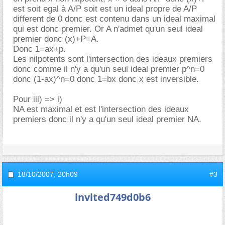
est soit egal à A/P soit est un ideal propre de A/P
different de 0 donc est contenu dans un ideal maximal
qui est donc premier. Or A n'admet qu'un seul ideal
premier donc (x)+P=A.
Donc 1=ax+p.
Les nilpotents sont l'intersection des ideaux premiers
donc comme il n'y a qu'un seul ideal premier p^n=0
donc (1-ax)^n=0 donc 1=bx donc x est inversible.
Pour iii) => i)
NA est maximal et est l'intersection des ideaux
premiers donc il n'y a qu'un seul ideal premier NA.
18/10/2007,
20h09
#3
invited749d0b6