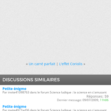
«
Un carré parfait
|
L'effet Coriolis
»
DISCUSSIONS SIMILAIRES
Petite énigme
Par invite41098763 dans le forum Science ludique : la science en s'amusant
Réponses:
59
Dernier message:
09/07/2009,
11h06
Petite énigme
Par invite4927ad36 dans le forum Science ludique : la science en s'amusant