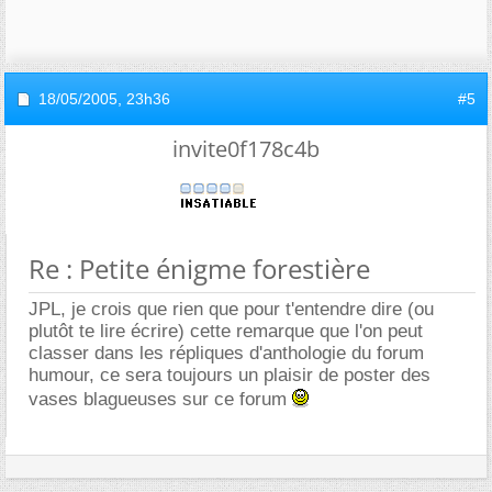
18/05/2005,
23h36
#5
invite0f178c4b
Re : Petite énigme forestière
JPL, je crois que rien que pour t'entendre dire (ou
plutôt te lire écrire) cette remarque que l'on peut
classer dans les répliques d'anthologie du forum
humour, ce sera toujours un plaisir de poster des
vases blagueuses sur ce forum