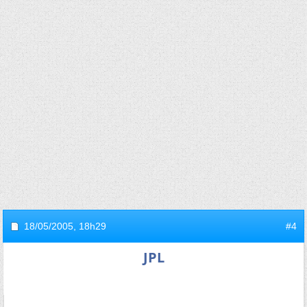
18/05/2005,
18h29
#4
JPL