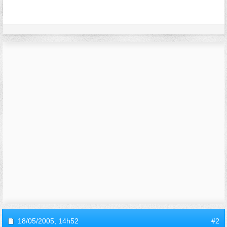
18/05/2005,
14h52
#2