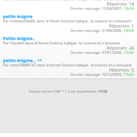
Réponses:
14
Dernier message:
13/04/2007,
13h54
petite énigme
Par inviteaa436d0c dans le forum Science ludique : la science en s'amusant
Réponses:
1
Dernier message:
21/04/2006,
14h44
Petite énigme..
Par ClaudeH dans le forum Science ludique : la science en s'amusant
Réponses:
24
Dernier message:
07/01/2006,
15h30
petite énigme... ^^
Par invite30b80147 dans le forum Science ludique : la science en s'amusant
Réponses:
5
Dernier message:
10/12/2005,
17h05
Fuseau horaire GMT +1. Il est actuellement
17h58
.