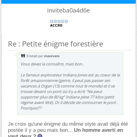
inviteba0a4d6e
Re : Petite énigme forestière
Envoyé par
maxevans
Vous devez la connaître, mais bon..
Le fameux explorateur Indiana Jones est au coeur de la
forêt amazonnienne (genre, il peut pas passer ses
vacances à Organ (13) comme tout le monde) et il se
trouve devant un pont où il y a écrit "Ne peut
supporter plus de 80 kg" Indiana pèse 77 kilos (petit
régime avant lété). Or il décide de contourner le pont .
Pourquoi??
Je crois qu'une énigme du même style avait déjà été
postée il y a peu mais bon...
Un homme averti en
vaut deux ?