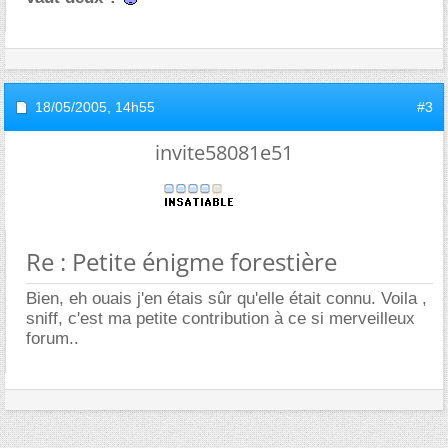
18/05/2005,
14h55
#3
invite58081e51
Re : Petite énigme forestière
Bien, eh ouais j'en étais sûr qu'elle était connu. Voila ,
sniff, c'est ma petite contribution à ce si merveilleux
forum..