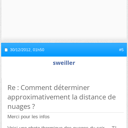
30/12/2012,
01h50
#5
sweiller
Re : Comment déterminer
approximativement la distance de
nuages ?
Merci pour les infos