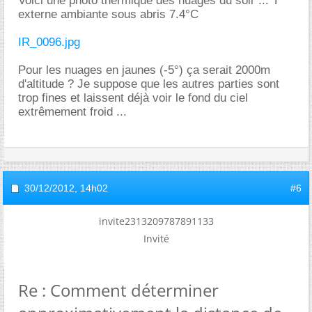
Voici une photo thermique des nuages du soir ... T°
externe ambiante sous abris 7.4°C
IR_0096.jpg
Pour les nuages en jaunes (-5°) ça serait 2000m
d'altitude ? Je suppose que les autres parties sont
trop fines et laissent déjà voir le fond du ciel
extrêmement froid ...
30/12/2012,
14h02
#6
invite2313209787891133
Invité
Re : Comment déterminer