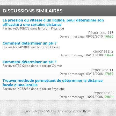
DISCUSSIONS SIMILAIRES
La pression ou vitesse d'un liquide, pour déterminer son
efficacité à une certaine distance
Par invite3c40bf72 dans le forum Physique
Réponses:
115
Dernier message:
09/02/2010,
16h36
Comment déterminer un pH ?
Par invitec94f9f00 dans le forum Chimie
Réponses:
2
Dernier message:
04/11/2008,
13h24
Comment déterminer un pH ?
Par invite757c26bb dans le forum Chimie
Réponses:
11
Dernier message:
03/11/2008,
17h57
Trouver methode permettant de déterminer la distance
focale d'une lentille
Par invite14058c8d dans le forum Physique
Réponses:
5
Dernier message:
16/01/2008,
09h14
Fuseau horaire GMT +1. Il est actuellement
16h22
.