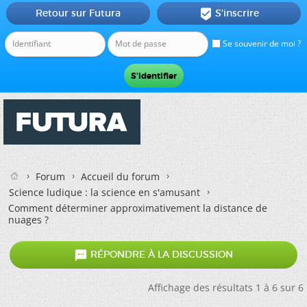
Retour sur Futura
S'inscrire

Se souvenir de moi ?
Forum
Accueil du forum
Science ludique : la science en s'amusant
Comment déterminer approximativement la distance de
nuages ?

RÉPONDRE À LA DISCUSSION
Affichage des résultats 1 à 6 sur 6