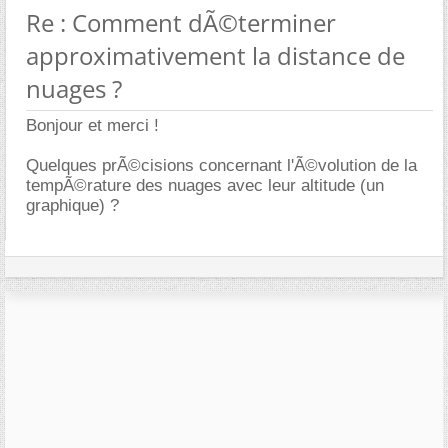
Re : Comment dÃ©terminer
approximativement la distance de
nuages ?
Bonjour et merci !
Quelques prÃ©cisions concernant l'Ã©volution de la
tempÃ©rature des nuages avec leur altitude (un
graphique) ?