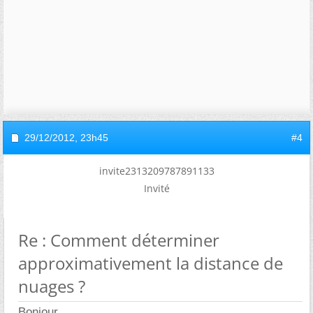
29/12/2012,
23h45
#4
invite2313209787891133
Invité
Re : Comment déterminer
approximativement la distance de
nuages ?
Bonjour