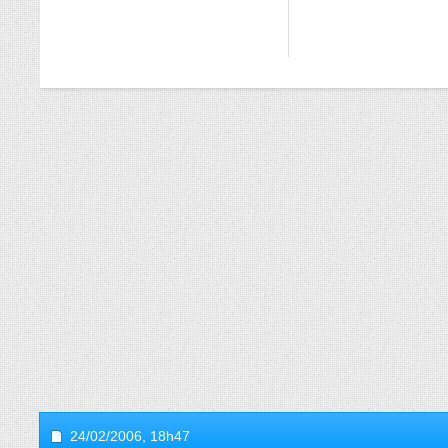
24/02/2006,
18h47