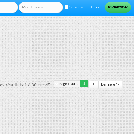
Se souvenir de moi ?
es résultats 1 à 30 sur 45
Page 1 sur 2
1
Dernière