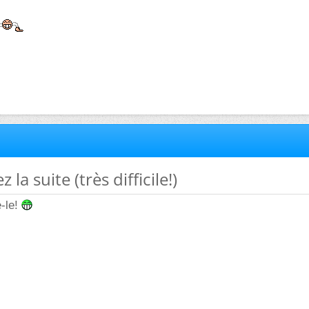
 la suite (très difficile!)
e-le!