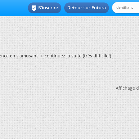
S'inscrire
Retour sur Futura

ience en s'amusant
continuez la suite (très difficile!)
Affichage d