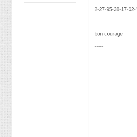
2-27-95-38-17-62-
bon courage
-----