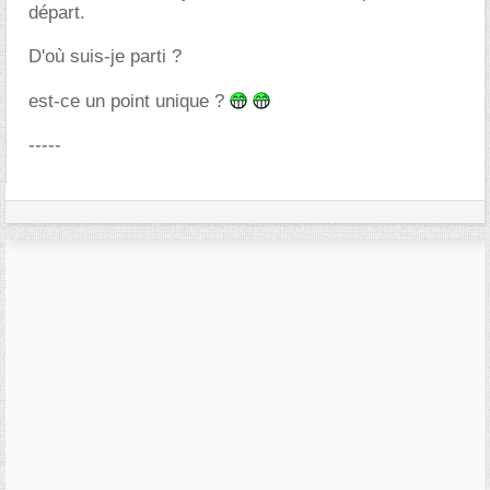
départ.
D'où suis-je parti ?
est-ce un point unique ?
-----