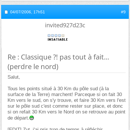
04/07/2006,
17h51
#9
invited927d23c
Re : Classique ?! pas tout à fait...
(perdre le nord)
Salut,
Tous les points situé à 30 Km du pôle sud (à la
surface de la Terre) marchent! Parceque si on fait 30
Km vers le sud, on s'y trouve, et faire 30 Km vers l'est
sur le pôle sud c'est comme rester sur place, et donc
si on refait 30 Km vers le Nord on se retrouve au point
de départ.
[EDIT] Zut, j'ai pris trop de temps à réfléchir.