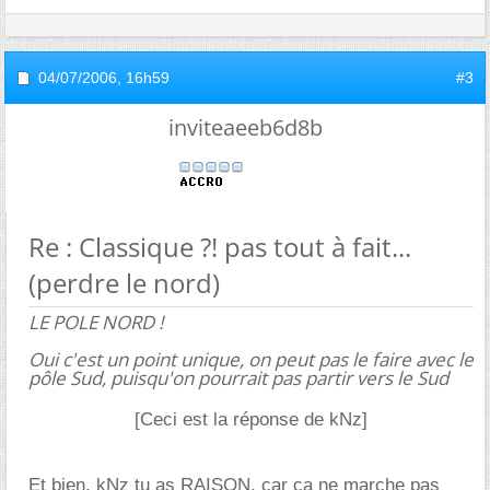
04/07/2006,
16h59
#3
inviteaeeb6d8b
Re : Classique ?! pas tout à fait...
(perdre le nord)
LE POLE NORD !
Oui c'est un point unique, on peut pas le faire avec le
pôle Sud, puisqu'on pourrait pas partir vers le Sud
[Ceci est la réponse de kNz]
Et bien, kNz tu as RAISON, car ça ne marche pas