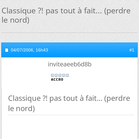
Classique ?! pas tout à fait... (perdre
le nord)
04/07/2006,
16h43
#1
inviteaeeb6d8b
Classique ?! pas tout à fait... (perdre
le nord)