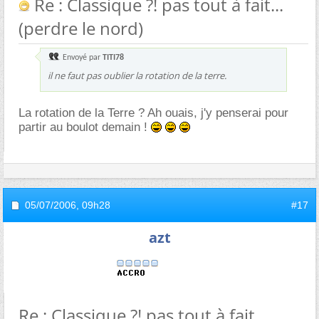
Re : Classique ?! pas tout à fait...
(perdre le nord)
Envoyé par
TITI78
il ne faut pas oublier la rotation de la terre.
La rotation de la Terre ? Ah ouais, j'y penserai pour
partir au boulot demain !
05/07/2006,
09h28
#17
azt
Re : Classique ?! pas tout à fait...