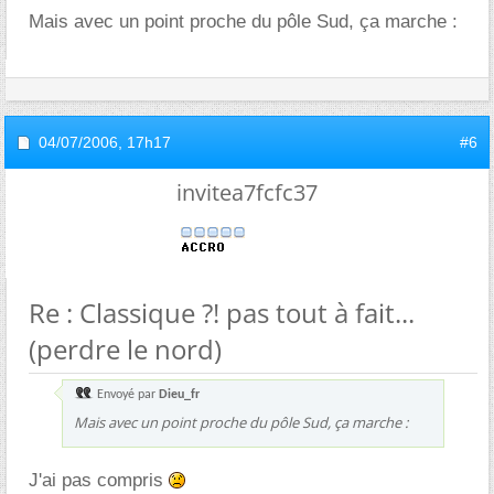
Mais avec un point proche du pôle Sud, ça marche :
04/07/2006,
17h17
#6
invitea7fcfc37
Re : Classique ?! pas tout à fait...
(perdre le nord)
Envoyé par
Dieu_fr
Mais avec un point proche du pôle Sud, ça marche :
J'ai pas compris