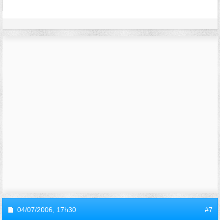
04/07/2006,
17h30
#7