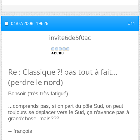
04/07/2006,
19h25
#11
invite6de5f0ac
Re : Classique ?! pas tout à fait...
(perdre le nord)
Bonsoir (très très fatigué),
...comprends pas, si on part du pôle Sud, on peut
toujours se déplacer vers le Sud, ça n'avance pas à
grand'chose, mais???
-- françois