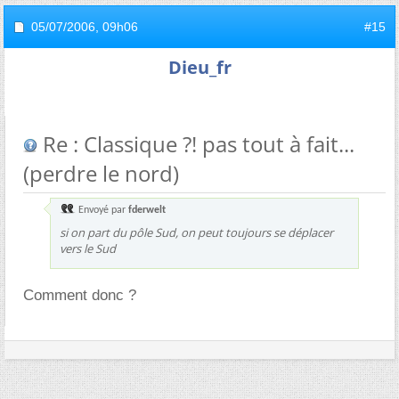
05/07/2006,
09h06
#15
Dieu_fr
Re : Classique ?! pas tout à fait...
(perdre le nord)
Envoyé par
fderwelt
si on part du pôle Sud, on peut toujours se déplacer
vers le Sud
Comment donc ?