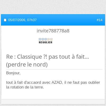
05/07/2006,
07h37
#14
invite788778a8
Re : Classique ?! pas tout à fait...
(perdre le nord)
Bonjour,
tout à fait d'accaord avec AZAD, il ne faut pas oublier
la rotation de la terre.