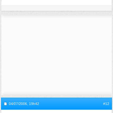
04/07/2006,
19h42
#12