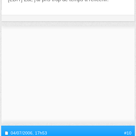
04/07/2006,
17h53
#10