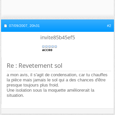
07/09/2007,
20h31
#2
invite85b45ef5
Re : Revetement sol
a mon avis, il s'agit de condensation, car tu chauffes
la pièce mais jamais le sol qui a des chances d'être
presque toujours plus froid.
Une isolation sous la moquette améliorerait la
situation.