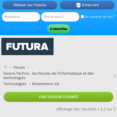
Retour sur Futura
S'inscrire

Se souvenir de moi ?
Forum
Futura-Techno : les forums de l'informatique et des
technologies
Technologies
Revetement sol
DISCUSSION FERMÉE
Affichage des résultats 1 à 2 sur 2