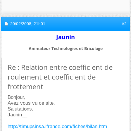
20/02/2008,
21h01
#2
Jaunin
Animateur Technologies et Bricolage
Re : Relation entre coefficient de
roulement et coefficient de
frottement
Bonjour,
Avez vous vu ce site.
Salutations.
Jaunin__
http://timupsinsa.ifrance.com/fiches/bilan.htm