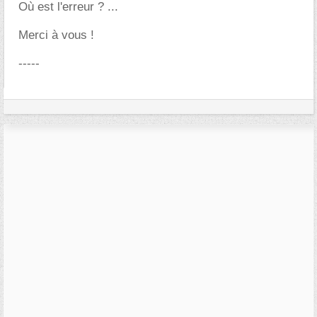
Où est l'erreur ? ...
Merci à vous !
-----