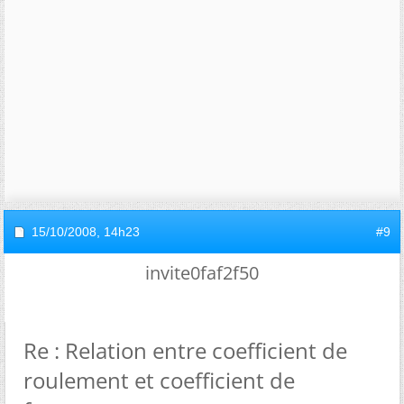
15/10/2008,
14h23
#9
invite0faf2f50
Re : Relation entre coefficient de
roulement et coefficient de