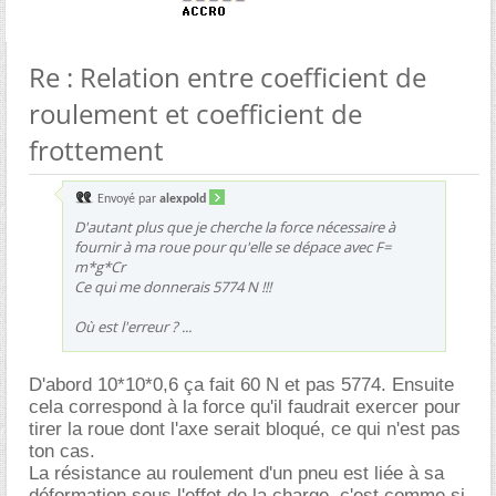
Re : Relation entre coefficient de
roulement et coefficient de
frottement
Envoyé par
alexpold
D'autant plus que je cherche la force nécessaire à
fournir à ma roue pour qu'elle se dépace avec F=
m*g*Cr
Ce qui me donnerais 5774 N !!!
Où est l'erreur ? ...
D'abord 10*10*0,6 ça fait 60 N et pas 5774. Ensuite
cela correspond à la force qu'il faudrait exercer pour
tirer la roue dont l'axe serait bloqué, ce qui n'est pas
ton cas.
La résistance au roulement d'un pneu est liée à sa
déformation sous l'effet de la charge, c'est comme si