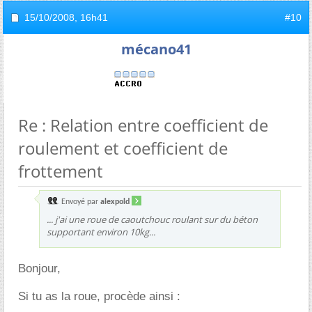
15/10/2008,
16h41
#10
mécano41
Re : Relation entre coefficient de
roulement et coefficient de
frottement
Envoyé par
alexpold
... j'ai une roue de caoutchouc roulant sur du béton
supportant environ 10kg...
Bonjour,
Si tu as la roue, procède ainsi :