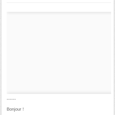
------
Bonjour !