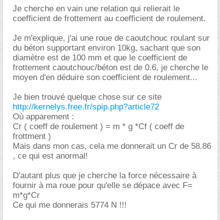
Je cherche en vain une relation qui relierait le
coefficient de frottement au coefficient de roulement.
Je m'explique, j'ai une roue de caoutchouc roulant sur
du béton supportant environ 10kg, sachant que son
diamètre est de 100 mm et que le coefficient de
frottement caoutchouc/béton est de 0.6, je cherche le
moyen d'en déduire son coefficient de roulement...
Je bien trouvé quelque chose sur ce site
http://kernelys.free.fr/spip.php?article72
Où apparement :
Cr ( coeff de roulement ) = m * g *Cf ( coeff de
frottment )
Mais dans mon cas, cela me donnerait un Cr de 58.86
, ce qui est anormal!
D'autant plus que je cherche la force nécessaire à
fournir à ma roue pour qu'elle se dépace avec F=
m*g*Cr
Ce qui me donnerais 5774 N !!!