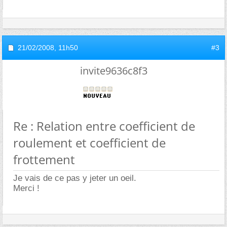
21/02/2008,
11h50
#3
invite9636c8f3
Re : Relation entre coefficient de
roulement et coefficient de
frottement
Je vais de ce pas y jeter un oeil.
Merci !