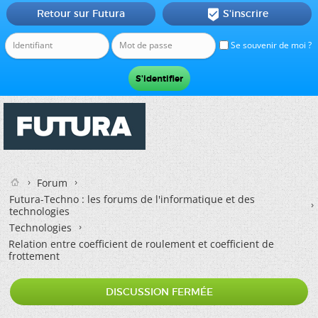
Retour sur Futura
S'inscrire

Se souvenir de moi ?
Forum
Futura-Techno : les forums de l'informatique et des
technologies
Technologies
Relation entre coefficient de roulement et coefficient de
frottement
DISCUSSION FERMÉE