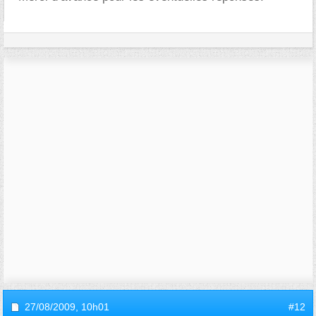
27/08/2009,
10h01
#12