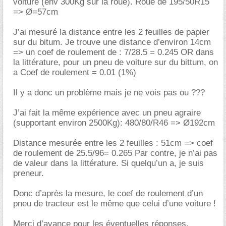
voiture (env 300Kg sur la roue). Roue de 195/50R15
=> Ø=57cm
J’ai mesuré la distance entre les 2 feuilles de papier
sur du bitum. Je trouve une distance d’environ 14cm
=> un coef de roulement de : 7/28.5 = 0.245 OR dans
la littérature, pour un pneu de voiture sur du bittum, on
a Coef de roulement = 0.01 (1%)
Il y a donc un problème mais je ne vois pas ou ???
J’ai fait la même expérience avec un pneu agraire
(supportant environ 2500Kg): 480/80/R46 => Ø192cm
Distance mesurée entre les 2 feuilles : 51cm => coef
de roulement de 25.5/96= 0.265 Par contre, je n’ai pas
de valeur dans la littérature. Si quelqu’un a, je suis
preneur.
Donc d’après la mesure, le coef de roulement d’un
pneu de tracteur est le même que celui d’une voiture !
Merci d’avance pour les éventuelles réponses.