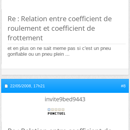
Re : Relation entre coefficient de
roulement et coefficient de
frottement
et en plus on ne sait meme pas si c'est un pneu
gonflable ou un pneu plein ...
22/05/2008,
17h21
#8
invite9bed9443