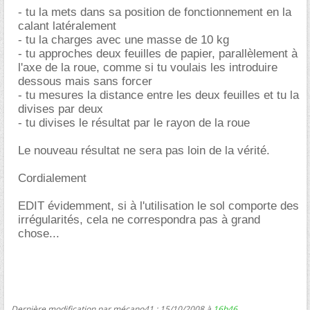
- tu la mets dans sa position de fonctionnement en la
calant latéralement
- tu la charges avec une masse de 10 kg
- tu approches deux feuilles de papier, parallèlement à
l'axe de la roue, comme si tu voulais les introduire
dessous mais sans forcer
- tu mesures la distance entre les deux feuilles et tu la
divises par deux
- tu divises le résultat par le rayon de la roue
Le nouveau résultat ne sera pas loin de la vérité.
Cordialement
EDIT évidemment, si à l'utilisation le sol comporte des
irrégularités, cela ne correspondra pas à grand
chose...
Dernière modification par mécano41 ; 15/10/2008 à
16h46
.