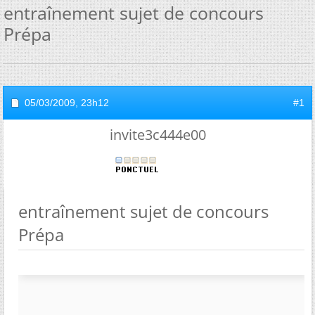
entraînement sujet de concours
Prépa
05/03/2009,
23h12
#1
invite3c444e00
entraînement sujet de concours
Prépa