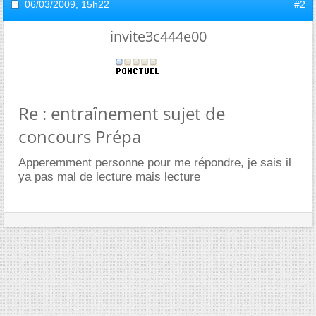
06/03/2009,
15h22
#2
invite3c444e00
Re : entraînement sujet de
concours Prépa
Apperemment personne pour me répondre, je sais il
ya pas mal de lecture mais lecture