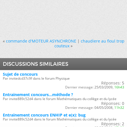
«
commande d'MOTEUR ASYNCHRONE
|
chaudiere au fioul trop
couteux
»
DISCUSSIONS SIMILAIRES
Sujet de concours
Par invitedcd37c9f dans le forum Physique
Réponses:
5
Dernier message:
25/03/2009,
16h43
Entrainement concours...méthode ?
Par invite889c52d4 dans le forum Mathématiques du collège et du lycée
Réponses:
0
Dernier message:
04/05/2008,
11h32
Entrainement concours ENHIP et e(x): bug
Par invite889c52d4 dans le forum Mathématiques du collège et du lycée
Réponses:
2