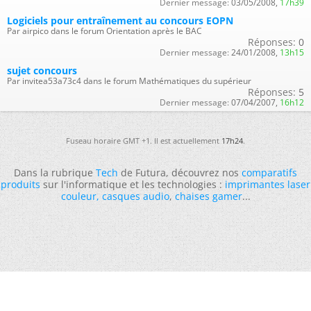
Dernier message:
03/05/2008,
17h39
Logiciels pour entraînement au concours EOPN
Par airpico dans le forum Orientation après le BAC
Réponses:
0
Dernier message:
24/01/2008,
13h15
sujet concours
Par invitea53a73c4 dans le forum Mathématiques du supérieur
Réponses:
5
Dernier message:
07/04/2007,
16h12
Fuseau horaire GMT +1. Il est actuellement
17h24
.
Dans la rubrique
Tech
de Futura, découvrez nos
comparatifs
produits
sur l'informatique et les technologies :
imprimantes laser
couleur
,
casques audio
,
chaises gamer
...