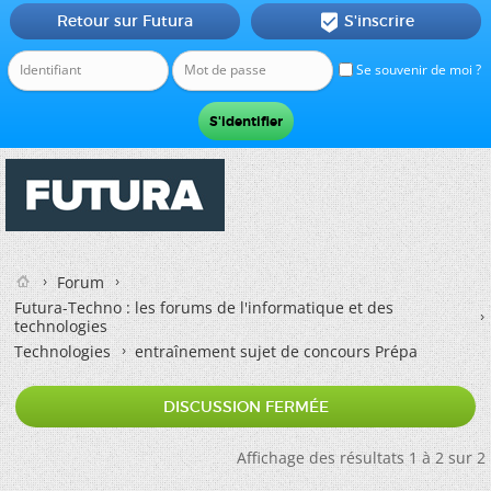
Retour sur Futura
S'inscrire

Se souvenir de moi ?
Forum
Futura-Techno : les forums de l'informatique et des
technologies
Technologies
entraînement sujet de concours Prépa
DISCUSSION FERMÉE
Affichage des résultats 1 à 2 sur 2