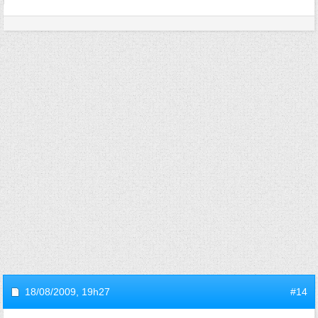
18/08/2009,
19h27
#14