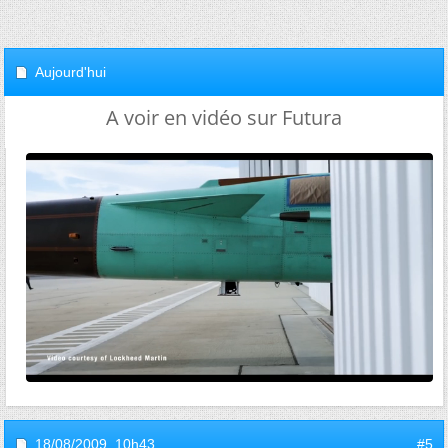
Aujourd'hui
A voir en vidéo sur Futura
18/08/2009,
10h43
#5