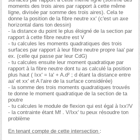
moments des trois aires par rapport à cette même
ligne, divisée par somme des trois aires). Cela te
donne la position de la fibre neutre xx' (c'est un axe
horizontal dans ton dessin)
- la distance du point le plus éloigné de la section par
rapport à cette fibre neutre est V
- tu calcules les moments quadratiques des trois
surfaces par rapport à leur fibre neutre propre Iaa' par
ex. (celle qui passe par leur CdG)
- tu calcules ensuite leur moment quadratique par
rapport à la fibre neutre dont tu as calculé la position
plus haut ( Ixx' = Ia' + A.d² ; d étant la distance entre
aa' et xx' et A l'aire de la surface considérée)
- la somme des trois moments quadratiques trouvés
te donne le moment quadratique de la section de ta
poutre
- tu calcules le module de flexion qui est égal à Ixx'/V
- la contrainte étant Mf . V/Ixx' tu peux résoudre ton
problème
En tenant compte de cette intersection
: