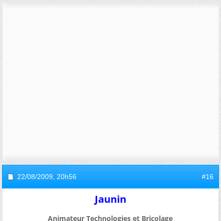
22/08/2009,
20h56
#16
Jaunin
Animateur Technologies et Bricolage