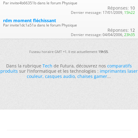
Par invite4b66351b dans le forum Physique
Réponses:
10
Dernier message:
17/01/2009,
15h22
rdm moment fléchissant
Par invite1dc1a51a dans le forum Physique
Réponses:
12
Dernier message:
04/04/2006,
23h35
Fuseau horaire GMT +1. Il est actuellement
19h55
.
Dans la rubrique
Tech
de Futura, découvrez nos
comparatifs
produits
sur l'informatique et les technologies :
imprimantes laser
couleur
,
casques audio
,
chaises gamer
...