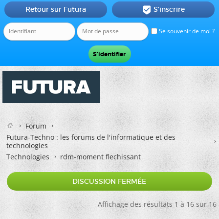
Retour sur Futura
S'inscrire

Se souvenir de moi ?
Forum
Futura-Techno : les forums de l'informatique et des
technologies
Technologies
rdm-moment flechissant
DISCUSSION FERMÉE
Affichage des résultats 1 à 16 sur 16