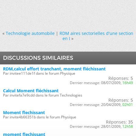
«
Technologie automobile
|
RDM aires sectorielles d'une section
en I
»
DISCUSSIONS SIMILAIRES
RDM,calcul effort tranchant, moment fléchissant
Par invitee111de1f dans le forum Physique
Réponses:
5
Dernier message:
08/07/2009,
16h49
Calcul Moment fléchissant
Par invitefa7e9cdd dans le forum Technologies
Réponses:
5
Dernier message:
20/04/2009,
02h01
Moment flechissant
Par invite4b66351b dans le forum Physique
Réponses:
35
Dernier message:
28/01/2009,
12h58
moment flechissant