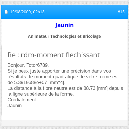
19/08/2009,
02h18
#15
Jaunin
Animateur Technologies et Bricolage
Re : rdm-moment flechissant
Bonjour, Totor6789,
Si je peux juste apporter une précision dans vos
résultats, le moment quadratique de votre forme est
de 5.3919688e+07 [mm^4].
La distance à la fibre neutre est de 88.73 [mm] depuis
la ligne supérieure de la forme.
Cordialement.
Jaunin__