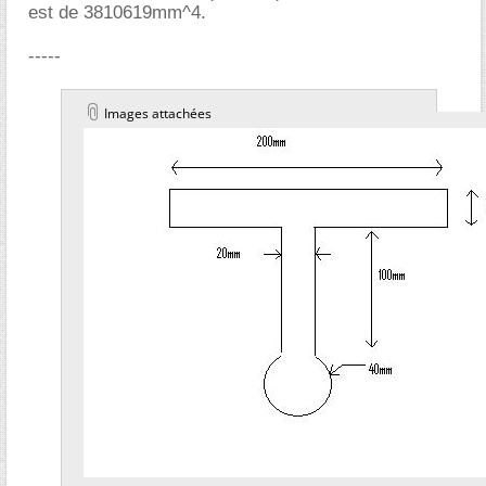
est de 3810619mm^4.
-----
Images attachées