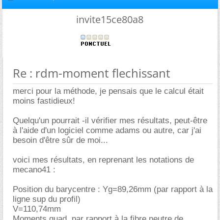
invite15ce80a8
Re : rdm-moment flechissant
merci pour la méthode, je pensais que le calcul était
moins fastidieux!
Quelqu'un pourrait -il vérifier mes résultats, peut-être
à l'aide d'un logiciel comme adams ou autre, car j'ai
besoin d'être sûr de moi...
voici mes résultats, en reprenant les notations de
mecano41 :
Position du barycentre : Yg=89,26mm (par rapport à la
ligne sup du profil)
V=110,74mm
Moments quad. par rapport à la fibre neutre de