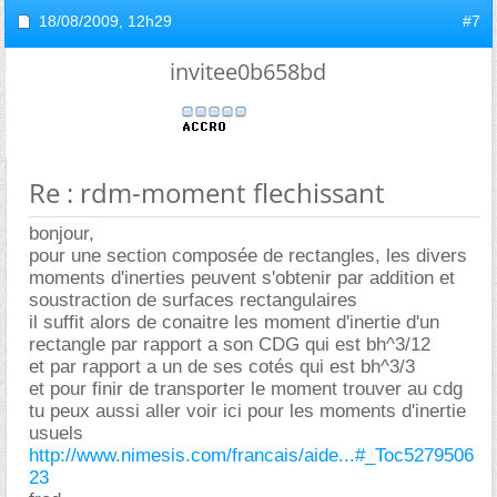
18/08/2009,
12h29
#7
invitee0b658bd
Re : rdm-moment flechissant
bonjour,
pour une section composée de rectangles, les divers
moments d'inerties peuvent s'obtenir par addition et
soustraction de surfaces rectangulaires
il suffit alors de conaitre les moment d'inertie d'un
rectangle par rapport a son CDG qui est bh^3/12
et par rapport a un de ses cotés qui est bh^3/3
et pour finir de transporter le moment trouver au cdg
tu peux aussi aller voir ici pour les moments d'inertie
usuels
http://www.nimesis.com/francais/aide...#_Toc5279506
23