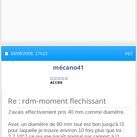
18/08/2009,
17h13
#12
mécano41
Re : rdm-moment flechissant
J'avais effectivement pris 40 mm comme diamètre.
Avec un diamètre de 80 mm tout est bon jusqu'à I3
pour laquelle je trouve environ 10 fois plus que toi :
2,7.10^7 ce qui me paraît normal par rapport à I1...