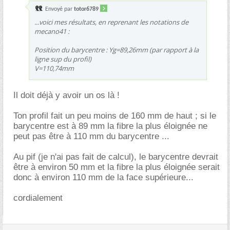
Envoyé par
totor6789
...voici mes résultats, en reprenant les notations de
mecano41 :
Position du barycentre : Yg=89,26mm (par rapport à la
ligne sup du profil)
V=110,74mm
Il doit déjà y avoir un os là !
Ton profil fait un peu moins de 160 mm de haut ; si le
barycentre est à 89 mm la fibre la plus éloignée ne
peut pas être à 110 mm du barycentre ...
Au pif (je n'ai pas fait de calcul), le barycentre devrait
être à environ 50 mm et la fibre la plus éloignée serait
donc à environ 110 mm de la face supérieure...
cordialement