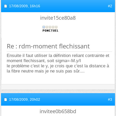
17/08/2009,
16h16
#2
invite15ce80a8
Re : rdm-moment flechissant
Ensuite il faut utiliser la définition reliant contrainte et
moment flechissant, soit sigma=-M.y/I
le problème c'est le y, je crois que c'est la distance à
la fibre neutre mais je ne suis pas sûr....
17/08/2009,
20h02
#3
invitee0b658bd