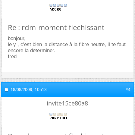
Re : rdm-moment flechissant
bonjour,
le y , c'est bien la distance à la fibre neutre, il te faut
encore la determiner.
fred
18/08/2009,
10h13
#4
invite15ce80a8