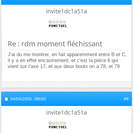
invite1dc1a51a
Re : rdm moment fléchissant
J'ai du me montrer, en fait apparemment entre B et C,
il y a en effet encastrement, et c'est la pièce 6 qui
vient sur l'axe 17, et aux deux bouts on a 78, et 79
04/04/2006,
08h50
#9
invite1dc1a51a