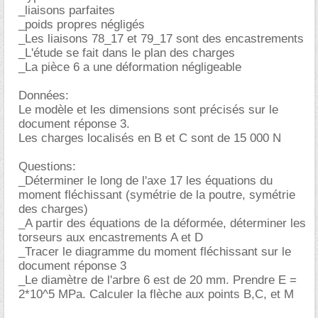
_liaisons parfaites
_poids propres négligés
_Les liaisons 78_17 et 79_17 sont des encastrements
_L'étude se fait dans le plan des charges
_La pièce 6 a une déformation négligeable
Données:
Le modèle et les dimensions sont précisés sur le
document réponse 3.
Les charges localisés en B et C sont de 15 000 N
Questions:
_Déterminer le long de l'axe 17 les équations du
moment fléchissant (symétrie de la poutre, symétrie
des charges)
_A partir des équations de la déformée, déterminer les
torseurs aux encastrements A et D
_Tracer le diagramme du moment fléchissant sur le
document réponse 3
_Le diamètre de l'arbre 6 est de 20 mm. Prendre E =
2*10^5 MPa. Calculer la flèche aux points B,C, et M