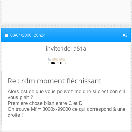
03/04/2006,
20h24
#2
invite1dc1a51a
Re : rdm moment fléchissant
Alors est ce que vous pouvez me dire si c'est bon s'il
vous plait ?
Première chose bilan entre C et D
On trouve Mf = 3000x-99000 ce qui correspond à une
droite !