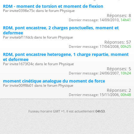
RDM - moment de torsion et moment de flexion
Par invite0398e75c dans le forum Physique
Réponses:
8
Dernier message:
14/09/2010,
14h41
RDM, pont encastree, 2 charges ponctuelles, moment et
deformee
Par invitebf11fdcb dans le forum Physique
Réponses:
57
Dernier message:
17/04/2008,
00h25
RDM, pont encastree heterogene, 1 charge repartie, moment
et deformee
Par invite1673f24c dans le forum Physique
Réponses:
5
Dernier message:
24/06/2007,
10h24
moment cinétique analogue du moment de force
Par invite00ff8b01 dans le forum Physique
Réponses:
2
Dernier message:
15/11/2006,
00h48
Fuseau horaire GMT +1. Il est actuellement
04h53
.