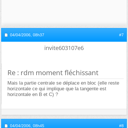
04/04/2006,
08h37
#7
invite603107e6
Re : rdm moment fléchissant
Mais la partie centrale se déplace en bloc (elle reste
horizontale ce qui implique que la tangente est
horizontale en B et C) ?
04/04/2006,
08h45
#8