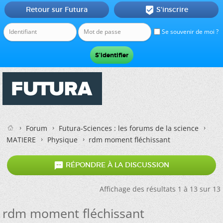
Retour sur Futura
S'inscrire

Se souvenir de moi ?
Forum
Futura-Sciences : les forums de la science
MATIERE
Physique
rdm moment fléchissant

RÉPONDRE À LA DISCUSSION
Affichage des résultats 1 à 13 sur 13
rdm moment fléchissant