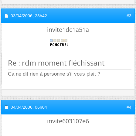
03/04/2006,
23h42
#3
invite1dc1a51a
Re : rdm moment fléchissant
Ca ne dit rien à personne s'il vous plait ?
04/04/2006,
06h04
#4
invite603107e6