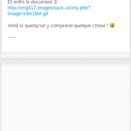
Et enfin le document 3:
http://img417.imageshack.us/my.php?
image=rdm18ot.gif
Voilà si quelqu'un y comprend quelque chose !
-----