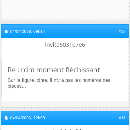
04/04/2006,
09h14
#10
invite603107e6
Re : rdm moment fléchissant
Sur la figure jointe, il n'y a pas les numéros des
pièces...
04/04/2006,
12h09
#11