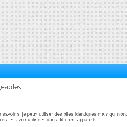
geables
s savoir si je peux utiliser des piles identiques mais qui n'ont
s les avoir utilisées dans différent appareils.