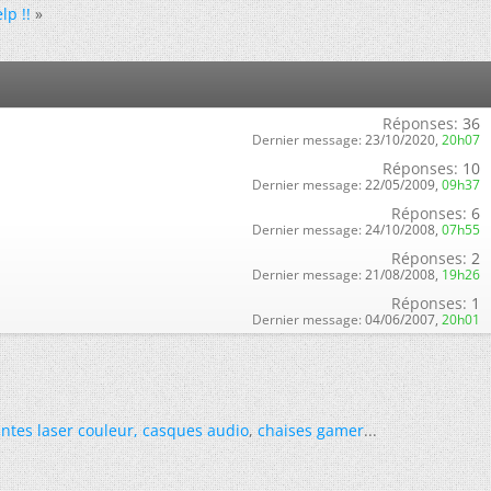
p !!
»
Réponses:
36
Dernier message:
23/10/2020,
20h07
Réponses:
10
Dernier message:
22/05/2009,
09h37
Réponses:
6
Dernier message:
24/10/2008,
07h55
Réponses:
2
Dernier message:
21/08/2008,
19h26
Réponses:
1
Dernier message:
04/06/2007,
20h01
ntes laser couleur
,
casques audio
,
chaises gamer
...