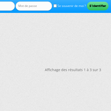
Se souvenir de moi ?
Affichage des résultats 1 à 3 sur 3