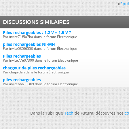
«
"pui
DISCUSSIONS SIMILAIRES
Piles rechargeables : 1,2 V = 1,5 V ?
Par invite71f5a7ba dans le forum Électronique
piles rechargeables NI-MH
Par invite535f6550 dans le forum Électronique
Piles rechargeables
Par invite77e07300 dans le forum Électronique
chargeur de piles rechargeables
Par chapydan dans le forum Électronique
piles rechargeables
Par invite66a113b9 dans le forum Électronique
Dans la rubrique
Tech
de Futura, découvrez nos
co