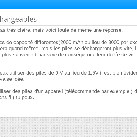
echargeables
pas très claire, mais voici toute de même une réponse.
piles de capacité différentes(2000 mAh au lieu de 3000 par ex
nnera quand même, mais les piles se déchargeront plus vite, il
 plus souvent et par voie de conséquence leur durée de vie
eux utiliser des piles de 9 V au lieu de 1,5V il est bien évide
vaise idée.
utiliser des piles d'un appareil (télécommande par exemple ) 
ns fil) tu peux.