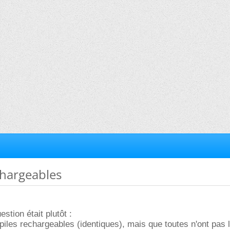
echargeables
stion était plutôt :
 piles rechargeables (identiques), mais que toutes n'ont pas