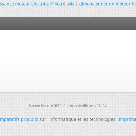
ssance moteur electrique" votre avis
|
dimensionner un moteur hel
Fuseau horaire GMT +1. Il est actuellement
17h45
.
mparatifs produits
sur l'informatique et les technologies :
imprima