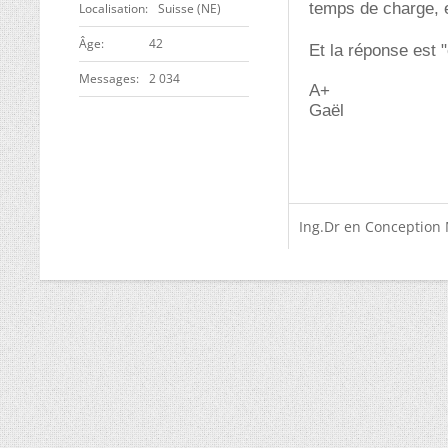
temps de charge,
Localisation
Suisse (NE)
ge
42
Et la réponse est 
Messages
2 034
A+
Gaël
Ing.Dr en Conception 