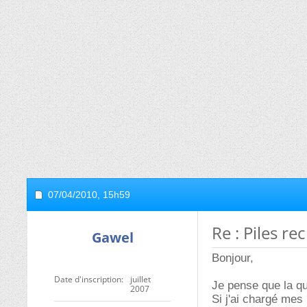
07/04/2010,
15h59
Re : Piles r
Gawel
Bonjour,
Date d'inscription
juillet
Je pense que la que
2007
Si j'ai chargé mes