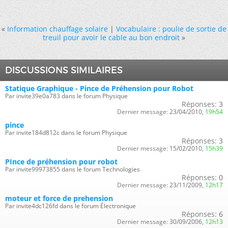
«
Information chauffage solaire
|
Vocabulaire : poulie de sortie de
treuil pour avoir le cable au bon endroit
»
DISCUSSIONS SIMILAIRES
Statique Graphique - Pince de Préhension pour Robot
Par invite39e0a783 dans le forum Physique
Réponses:
3
Dernier message:
23/04/2010,
19h54
pince
Par invite184d812c dans le forum Physique
Réponses:
3
Dernier message:
15/02/2010,
15h39
PInce de préhension pour robot
Par invite99973855 dans le forum Technologies
Réponses:
0
Dernier message:
23/11/2009,
12h17
moteur et force de prehension
Par invite4dc126fd dans le forum Électronique
Réponses:
6
Dernier message:
30/09/2006,
12h13