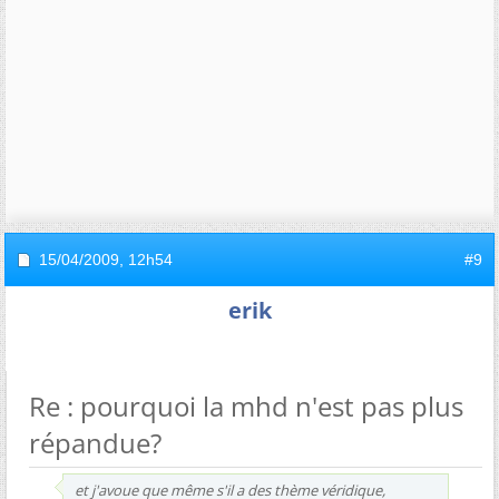
15/04/2009,
12h54
#9
erik
Re : pourquoi la mhd n'est pas plus
répandue?
et j'avoue que même s'il a des thème véridique,