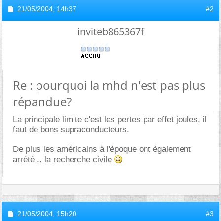
21/05/2004,
14h37
#2
inviteb865367f
Re : pourquoi la mhd n'est pas plus
répandue?
La principale limite c'est les pertes par effet joules, il
faut de bons supraconducteurs.
De plus les américains à l'époque ont également
arrété .. la recherche civile
21/05/2004,
15h20
#3