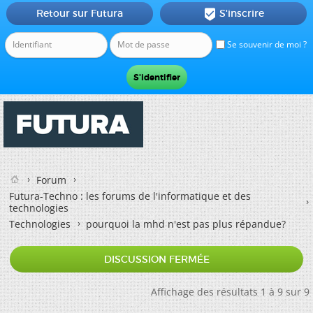
Retour sur Futura
S'inscrire

Se souvenir de moi ?
Forum
Futura-Techno : les forums de l'informatique et des
technologies
Technologies
pourquoi la mhd n'est pas plus répandue?
DISCUSSION FERMÉE
Affichage des résultats 1 à 9 sur 9