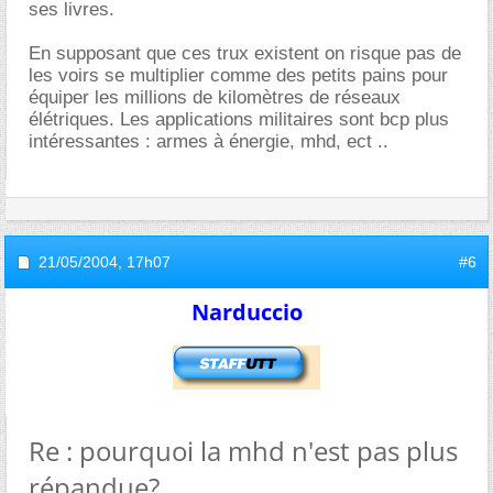
ses livres.
En supposant que ces trux existent on risque pas de
les voirs se multiplier comme des petits pains pour
équiper les millions de kilomètres de réseaux
élétriques. Les applications militaires sont bcp plus
intéressantes : armes à énergie, mhd, ect ..
21/05/2004,
17h07
#6
Narduccio
Re : pourquoi la mhd n'est pas plus
répandue?