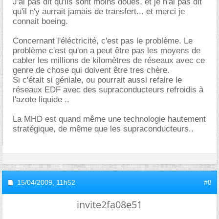
J'ai pas dit qu'ils sont moins doués, et je n'ai pas dit
qu'il n'y aurrait jamais de transfert... et merci je
connait boeing.
Concernant l'éléctricité, c'est pas le problème. Le
problème c'est qu'on a peut être pas les moyens de
cabler les millions de kilomètres de réseaux avec ce
genre de chose qui doivent être tres chère.
Si c'était si géniale, ou pourrait aussi refaire le
réseaux EDF avec des supraconducteurs refroidis à
l'azote liquide ..
La MHD est quand même une technologie hautement
stratégique, de même que les supraconducteurs..
15/04/2009,
11h52
#8
invite2fa08e51