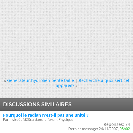
«
Générateur hydrolien petite taille
|
Recherche à quoi sert cet
appareil?
»
DISCUSSIONS SIMILAIRES
Pourquoi le radian n'est-il pas une unité ?
Par invite6efd23ca dans le forum Physique
Réponses:
74
Dernier message:
24/11/2007,
08h02