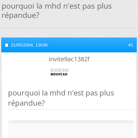
pourquoi la mhd n'est pas plus
répandue?
21/05/2004,
13h36
#1
invite9ac1382f
pourquoi la mhd n'est pas plus
répandue?