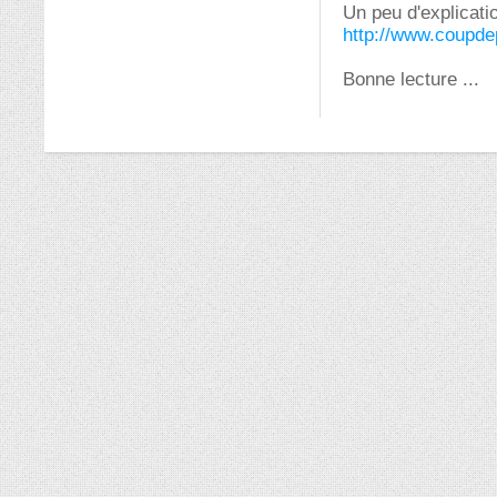
Un peu d'explicati
http://www.coupd
Bonne lecture ...