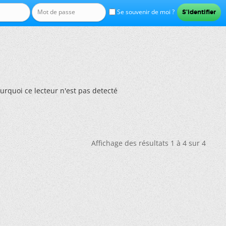
Se souvenir de moi ?
urquoi ce lecteur n'est pas detecté
Affichage des résultats 1 à 4 sur 4