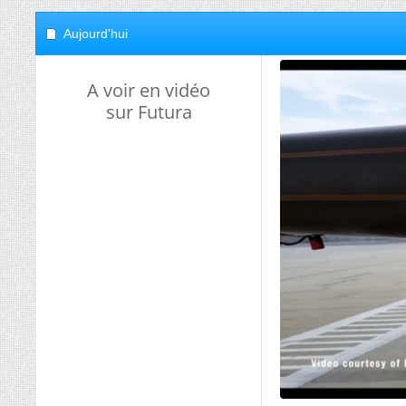
Aujourd'hui
A voir en vidéo
sur Futura