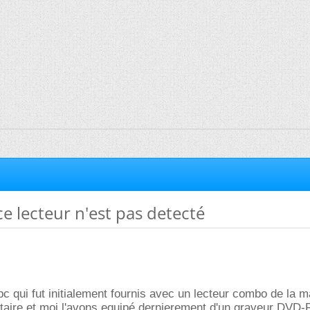
e lecteur n'est pas detecté
 pc qui fut initialement fournis avec un lecteur combo de la 
etaire et moi l'avons equipé dernierement d'un graveur DVD