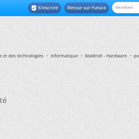
S'inscrire
Retour sur Futura

e et des technologies
Informatique
Matériel - Hardware
po
té