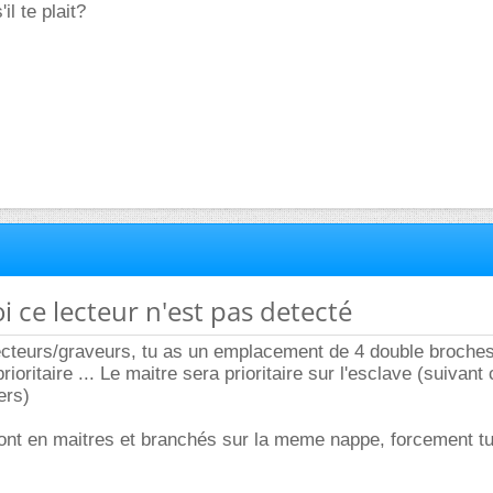
il te plait?
i ce lecteur n'est pas detecté
 lecteurs/graveurs, tu as un emplacement de 4 double broches,
rioritaire ... Le maitre sera prioritaire sur l'esclave (suiva
ers)
sont en maitres et branchés sur la meme nappe, forcement tu