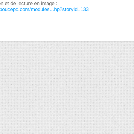
on et de lecture en image :
epoucepc.com/modules...hp?storyid=133