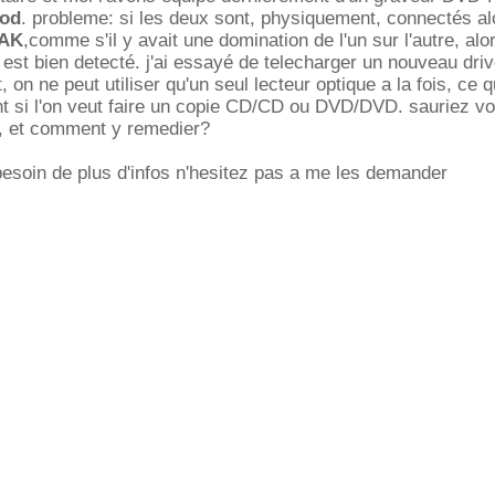
ood
. probleme: si les deux sont, physiquement, connectés al
AK
,comme s'il y avait une domination de l'un sur l'autre, alor
est bien detecté. j'ai essayé de telecharger un nouveau driv
, on ne peut utiliser qu'un seul lecteur optique a la fois, ce q
 si l'on veut faire un copie CD/CD ou DVD/DVD. sauriez vo
, et comment y remedier?
esoin de plus d'infos n'hesitez pas a me les demander