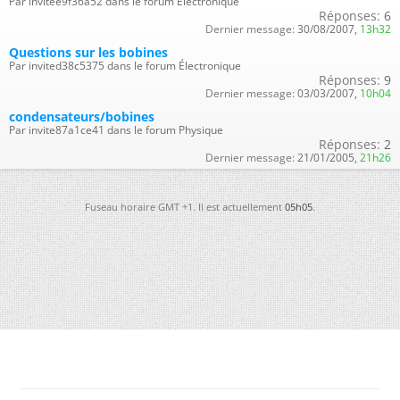
Par invitee9f36a52 dans le forum Électronique
Réponses:
6
Dernier message:
30/08/2007,
13h32
Questions sur les bobines
Par invited38c5375 dans le forum Électronique
Réponses:
9
Dernier message:
03/03/2007,
10h04
condensateurs/bobines
Par invite87a1ce41 dans le forum Physique
Réponses:
2
Dernier message:
21/01/2005,
21h26
Fuseau horaire GMT +1. Il est actuellement
05h05
.