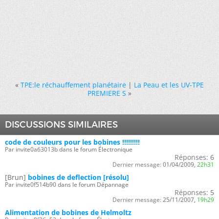
«
TPE:le réchauffement planétaire
|
La Peau et les UV-TPE
PREMIERE S
»
DISCUSSIONS SIMILAIRES
code de couleurs pour les bobines !!!!!!!!!
Par invite0a63013b dans le forum Électronique
Réponses:
6
Dernier message:
01/04/2009,
22h31
[Brun]
bobines de deflection [résolu]
Par invite0f514b90 dans le forum Dépannage
Réponses:
5
Dernier message:
25/11/2007,
19h29
Alimentation de bobines de Helmoltz