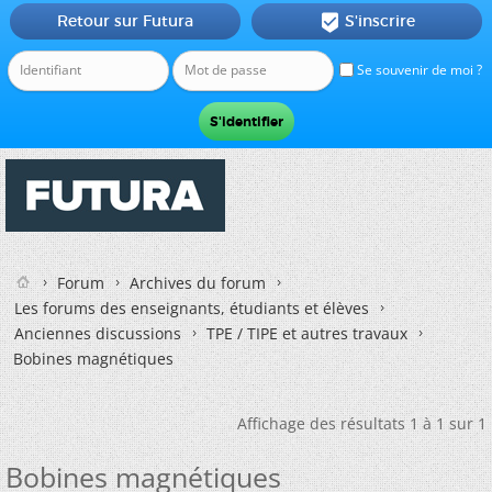
Retour sur Futura
S'inscrire

Se souvenir de moi ?
Forum
Archives du forum
Les forums des enseignants, étudiants et élèves
Anciennes discussions
TPE / TIPE et autres travaux
Bobines magnétiques
Affichage des résultats 1 à 1 sur 1
Bobines magnétiques