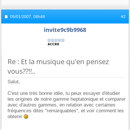
05/01/2007,
08h48
#2
invite9c9b9968
Re : Et la musique qu'en pensez
vous??!!..
Salut,
C'est une très bonne idée, tu peux essayer d'étudier
les origines de notre gamme heptatonique et comparer
avec d'autres gammes, en relation avec certaines
fréquences dites "remarquables", et voir comment les
obtenir