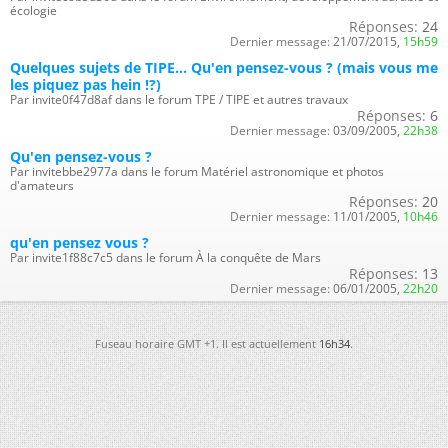
écologie
Réponses:
24
Dernier message:
21/07/2015,
15h59
Quelques sujets de TIPE... Qu'en pensez-vous ? (mais vous me
les piquez pas hein !?)
Par invite0f47d8af dans le forum TPE / TIPE et autres travaux
Réponses:
6
Dernier message:
03/09/2005,
22h38
Qu'en pensez-vous ?
Par invitebbe2977a dans le forum Matériel astronomique et photos
d'amateurs
Réponses:
20
Dernier message:
11/01/2005,
10h46
qu'en pensez vous ?
Par invite1f88c7c5 dans le forum À la conquête de Mars
Réponses:
13
Dernier message:
06/01/2005,
22h20
Fuseau horaire GMT +1. Il est actuellement
16h34
.