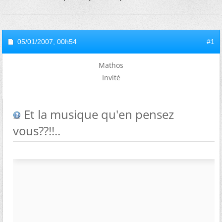
05/01/2007,
00h54
#1
Mathos
Invité
Et la musique qu'en pensez
vous??!!..