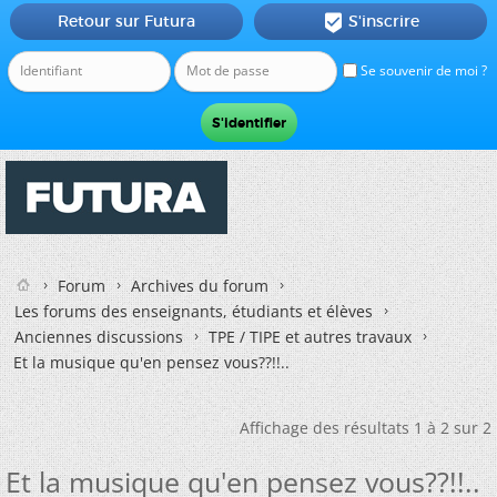
Retour sur Futura
S'inscrire

Se souvenir de moi ?
Forum
Archives du forum
Les forums des enseignants, étudiants et élèves
Anciennes discussions
TPE / TIPE et autres travaux
Et la musique qu'en pensez vous??!!..
Affichage des résultats 1 à 2 sur 2
Et la musique qu'en pensez vous??!!..