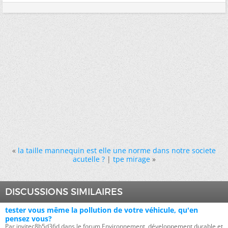
«
la taille mannequin est elle une norme dans notre societe
acutelle ?
|
tpe mirage
»
DISCUSSIONS SIMILAIRES
tester vous même la pollution de votre véhicule, qu'en
pensez vous?
Par invitec8b5d36d dans le forum Environnement, développement durable et