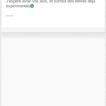
J'éspère avoir vos avis, et surtout des élèves déjà
expérimentés
-----