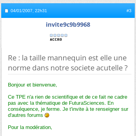
04/01/2007,
22h31
#3
invite9c9b9968
Re : la taille mannequin est elle une
norme dans notre societe acutelle ?
Bonjour et bienvenue,
Ce TPE n'a rien de scientifique et de ce fait ne cadre
pas avec la thématique de FuturaSciences. En
conséquence, je ferme. Je t'invite à te renseigner sur
d'autres forums
Pour la modération,