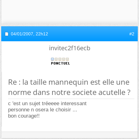
04/01/2007,
22h12
#2
invitec2f16ecb
Re : la taille mannequin est elle une
norme dans notre societe acutelle ?
c 'est un sujet tréeeee interessant
personne n osera le choisir ...
bon courage!!