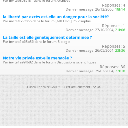
Par inviteb8537f81 dans le forum Archives
Réponses:
4
Dernier message:
26/12/2006,
18h14
la liberté par excès est-elle un danger pour la société?
Par invitefc79f856 dans le forum [ARCHIVE] Philosophie
Réponses:
1
Dernier message:
27/10/2004,
21h06
La taille est elle génétiquement déterminée ?
Par invitea1b63b36 dans le forum Biologie
Réponses:
5
Dernier message:
26/05/2004,
23h36
Notre vie privée est-elle menacée ?
Par invite1a99f682 dans le forum Discussions scientifiques
Réponses:
36
Dernier message:
25/03/2004,
22h18
Fuseau horaire GMT +1. Il est actuellement
15h28
.