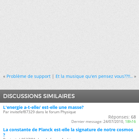
«
Problème de support
|
Et la musique qu'en pensez vous??!!..
»
DISCUSSIONS SIMILAIRES
L'energie a-t-elle/ est-elle une masse?
Par invitefef87329 dans le forum Physique
Réponses:
68
Dernier message:
24/07/2010,
18h16
La constante de Planck est-elle la signature de notre cosmos
?