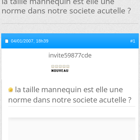
la taille mannequin est elle une
norme dans notre societe acutelle ?
04/01/2007,
18h39
#1
invite59877cde
la taille mannequin est elle une
norme dans notre societe acutelle ?