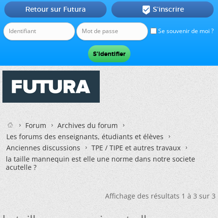
Retour sur Futura
S'inscrire

Se souvenir de moi ?
Forum
Archives du forum
Les forums des enseignants, étudiants et élèves
Anciennes discussions
TPE / TIPE et autres travaux
la taille mannequin est elle une norme dans notre societe
acutelle ?
Affichage des résultats 1 à 3 sur 3