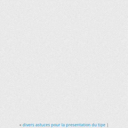
«
divers astuces pour la presentation du tipe
|