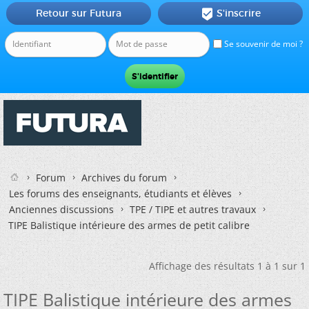
Retour sur Futura
S'inscrire

Se souvenir de moi ?
Forum
Archives du forum
Les forums des enseignants, étudiants et élèves
Anciennes discussions
TPE / TIPE et autres travaux
TIPE Balistique intérieure des armes de petit calibre
Affichage des résultats 1 à 1 sur 1
TIPE Balistique intérieure des armes