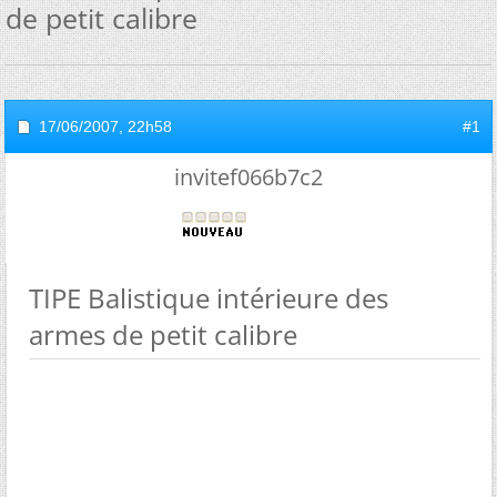
de petit calibre
17/06/2007,
22h58
#1
invitef066b7c2
TIPE Balistique intérieure des
armes de petit calibre