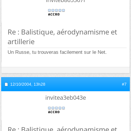
Re : Balistique, aérodynamisme et
artillerie
Un Russe, tu trouveras facilement sur le Net.
12/10/2004,
13h28
#7
invitea3eb043e
Re : Balistique, aérodynamisme et