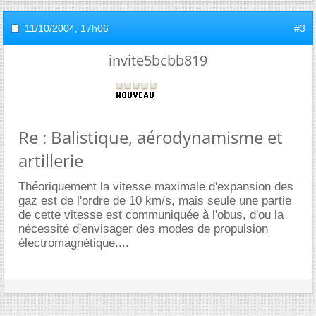
11/10/2004,
17h06
#3
invite5bcbb819
Re : Balistique, aérodynamisme et
artillerie
Théoriquement la vitesse maximale d'expansion des
gaz est de l'ordre de 10 km/s, mais seule une partie
de cette vitesse est communiquée à l'obus, d'ou la
nécessité d'envisager des modes de propulsion
électromagnétique....