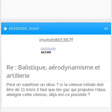
10/10/2004,
21h53
#2
inviteb865367f
Re : Balistique, aérodynamisme et
artillerie
Peut on satelliser un obus ? si la vitesse initiale doit
être de 11 km/s il faut que les gaz qui propulse l'obus
atteigne cette vitesse, déjà est-ce possible ?