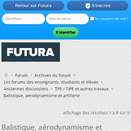
Retour sur Futura
S'inscrire

Se souvenir de moi ?
Forum
Archives du forum
Les forums des enseignants, étudiants et élèves
Anciennes discussions
TPE / TIPE et autres travaux
Balistique, aérodynamisme et artillerie
Affichage des résultats 1 à 8 sur 8
Balistique, aérodynamisme et