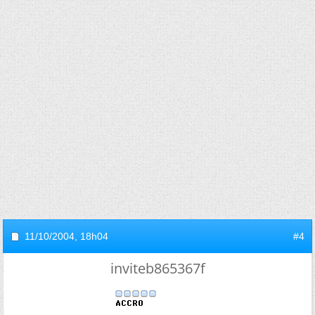
11/10/2004,
18h04
#4
inviteb865367f