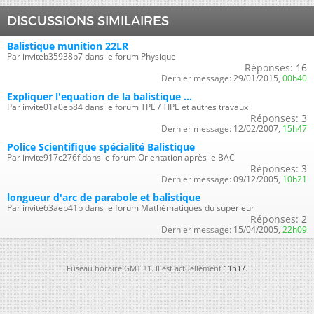
DISCUSSIONS SIMILAIRES
Balistique munition 22LR
Par inviteb35938b7 dans le forum Physique
Réponses:
16
Dernier message:
29/01/2015,
00h40
Expliquer l'equation de la balistique ...
Par invite01a0eb84 dans le forum TPE / TIPE et autres travaux
Réponses:
3
Dernier message:
12/02/2007,
15h47
Police Scientifique spécialité Balistique
Par invite917c276f dans le forum Orientation après le BAC
Réponses:
3
Dernier message:
09/12/2005,
10h21
longueur d'arc de parabole et balistique
Par invite63aeb41b dans le forum Mathématiques du supérieur
Réponses:
2
Dernier message:
15/04/2005,
22h09
Fuseau horaire GMT +1. Il est actuellement
11h17
.