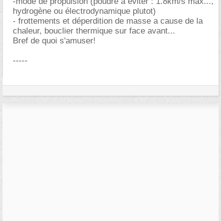
-mode de propulsion (poudre à éviter : 1.8km/s max...,
hydrogène ou électrodynamique plutot)
- frottements et déperdition de masse a cause de la
chaleur, bouclier thermique sur face avant...
Bref de quoi s'amuser!
-----