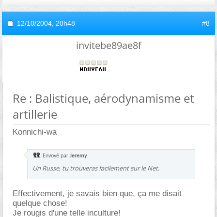
12/10/2004,
20h48
#8
invitebe89ae8f
Re : Balistique, aérodynamisme et
artillerie
Konnichi-wa
Envoyé par
Jeremy
Un Russe, tu trouveras facilement sur le Net.
Effectivement, je savais bien que, ça me disait
quelque chose!
Je rougis d'une telle inculture!