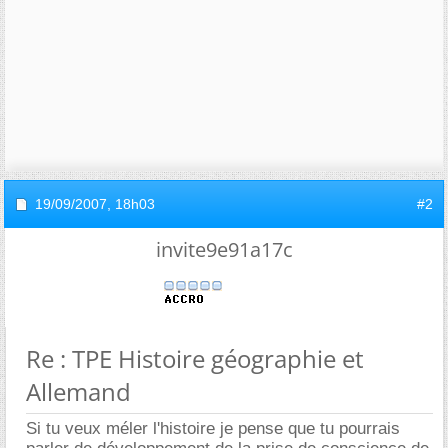
19/09/2007,
18h03
#2
invite9e91a17c
Re : TPE Histoire géographie et
Allemand
Si tu veux méler l'histoire je pense que tu pourrais