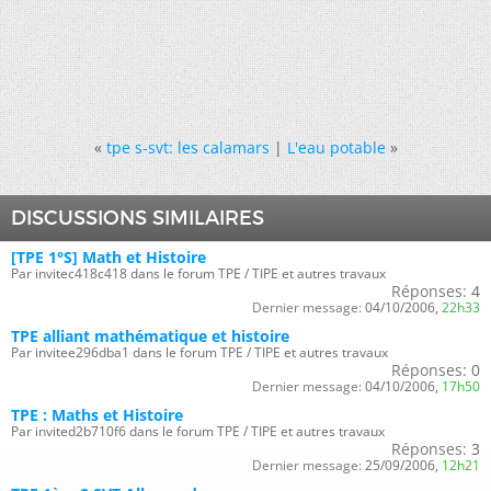
«
tpe s-svt: les calamars
|
L'eau potable
»
DISCUSSIONS SIMILAIRES
[TPE 1°S] Math et Histoire
Par invitec418c418 dans le forum TPE / TIPE et autres travaux
Réponses:
4
Dernier message:
04/10/2006,
22h33
TPE alliant mathématique et histoire
Par invitee296dba1 dans le forum TPE / TIPE et autres travaux
Réponses:
0
Dernier message:
04/10/2006,
17h50
TPE : Maths et Histoire
Par invited2b710f6 dans le forum TPE / TIPE et autres travaux
Réponses:
3
Dernier message:
25/09/2006,
12h21