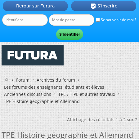
Retour sur Futura
S'inscrire

Se souvenir de moi ?
Forum
Archives du forum
Les forums des enseignants, étudiants et élèves
Anciennes discussions
TPE / TIPE et autres travaux
TPE Histoire géographie et Allemand
Affichage des résultats 1 à 2 sur 2
TPE Histoire géographie et Allemand