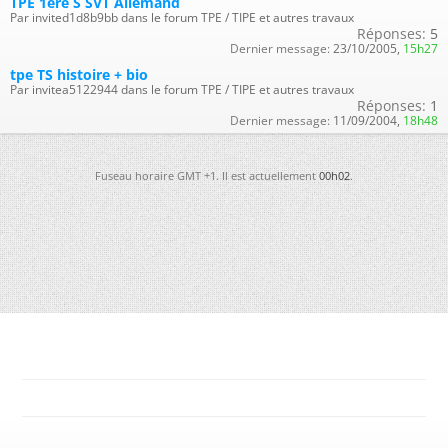
TPE 1ère S SVT Allemand
Par invited1d8b9bb dans le forum TPE / TIPE et autres travaux
Réponses:
5
Dernier message:
23/10/2005,
15h27
tpe TS histoire + bio
Par invitea5122944 dans le forum TPE / TIPE et autres travaux
Réponses:
1
Dernier message:
11/09/2004,
18h48
Fuseau horaire GMT +1. Il est actuellement
00h02
.