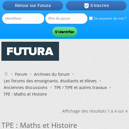
Retour sur Futura
S'inscrire

Se souvenir de moi ?
Forum
Archives du forum
Les forums des enseignants, étudiants et élèves
Anciennes discussions
TPE / TIPE et autres travaux
TPE : Maths et Histoire
Affichage des résultats 1 à 4 sur 4
TPE : Maths et Histoire