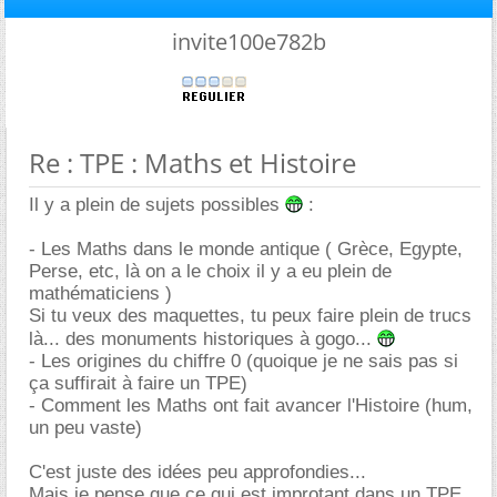
invite100e782b
Re : TPE : Maths et Histoire
Il y a plein de sujets possibles
:
- Les Maths dans le monde antique ( Grèce, Egypte,
Perse, etc, là on a le choix il y a eu plein de
mathématiciens )
Si tu veux des maquettes, tu peux faire plein de trucs
là... des monuments historiques à gogo...
- Les origines du chiffre 0 (quoique je ne sais pas si
ça suffirait à faire un TPE)
- Comment les Maths ont fait avancer l'Histoire (hum,
un peu vaste)
C'est juste des idées peu approfondies...
Mais je pense que ce qui est improtant dans un TPE,