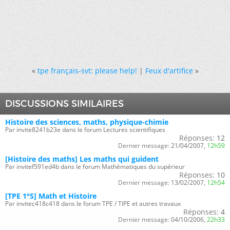
«
tpe français-svt: please help!
|
Feux d'artifice
»
DISCUSSIONS SIMILAIRES
Histoire des sciences, maths, physique-chimie
Par invite8241b23e dans le forum Lectures scientifiques
Réponses:
12
Dernier message:
21/04/2007,
12h59
[Histoire des maths] Les maths qui guident
Par invitef591ed4b dans le forum Mathématiques du supérieur
Réponses:
10
Dernier message:
13/02/2007,
12h54
[TPE 1°S] Math et Histoire
Par invitec418c418 dans le forum TPE / TIPE et autres travaux
Réponses:
4
Dernier message:
04/10/2006,
22h33