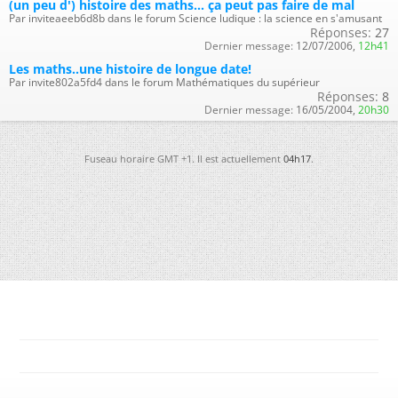
(un peu d') histoire des maths... ça peut pas faire de mal
Par inviteaeeb6d8b dans le forum Science ludique : la science en s'amusant
Réponses:
27
Dernier message:
12/07/2006,
12h41
Les maths..une histoire de longue date!
Par invite802a5fd4 dans le forum Mathématiques du supérieur
Réponses:
8
Dernier message:
16/05/2004,
20h30
Fuseau horaire GMT +1. Il est actuellement
04h17
.