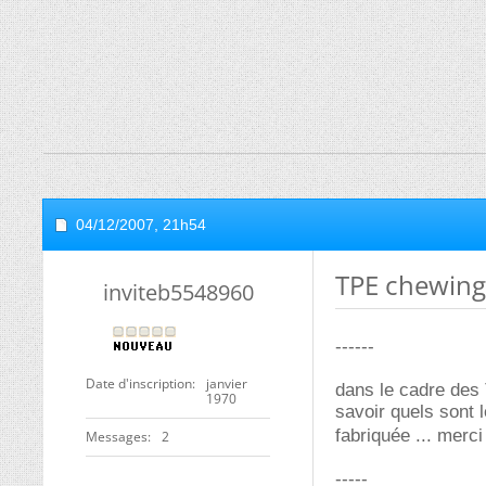
04/12/2007,
21h54
TPE chewing
inviteb5548960
------
Date d'inscription
janvier
dans le cadre des
1970
savoir quels sont
fabriquée ... merci
Messages
2
-----