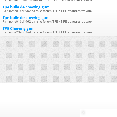
Par inviteb17c4470 dans le forum TPE / TIPE et autres travaux
Tpe bulle de chewing gum ...
Par invite016d4962 dans le forum TPE / TIPE et autres travaux
Tpe bulle de chewing gum
Par invite016d4962 dans le forum TPE / TIPE et autres travaux
TPE Chewing gum
Par invite23e582ad dans le forum TPE / TIPE et autres travaux