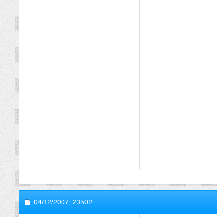
04/12/2007,
23h02