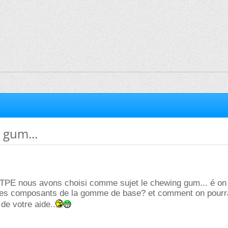
 gum...
 TPE nous avons choisi comme sujet le chewing gum... é on 
 les composants de la gomme de base? et comment on pourra
 de votre aide..