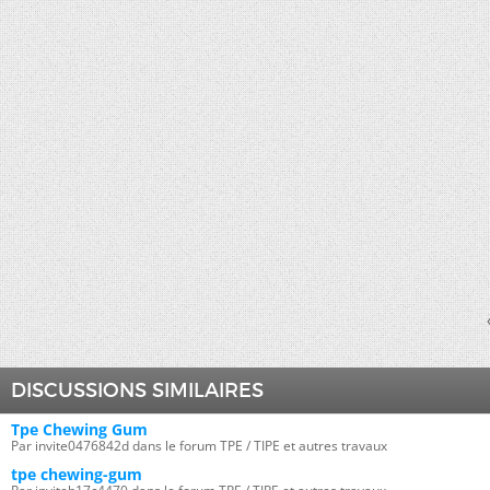
DISCUSSIONS SIMILAIRES
Tpe Chewing Gum
Par invite0476842d dans le forum TPE / TIPE et autres travaux
tpe chewing-gum