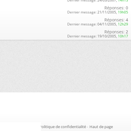
Dernier message:
24/03/2007,
14h13
Réponses:
0
Dernier message:
21/11/2005,
19h05
Réponses:
4
Dernier message:
04/11/2005,
12h29
Réponses:
2
Dernier message:
19/10/2005,
10h17
Gestion des cookies
-
Politique de confidentialité
-
Haut de page