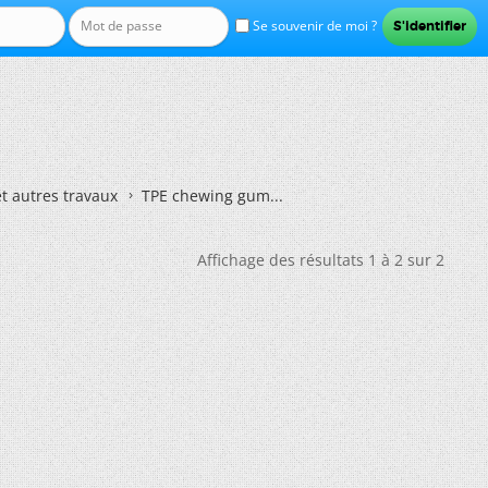
Se souvenir de moi ?
et autres travaux
TPE chewing gum...
Affichage des résultats 1 à 2 sur 2