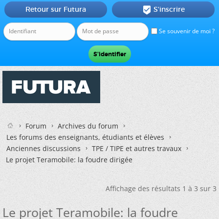
Retour sur Futura
S'inscrire

Se souvenir de moi ?
Forum
Archives du forum
Les forums des enseignants, étudiants et élèves
Anciennes discussions
TPE / TIPE et autres travaux
Le projet Teramobile: la foudre dirigée
Affichage des résultats 1 à 3 sur 3
Le projet Teramobile: la foudre