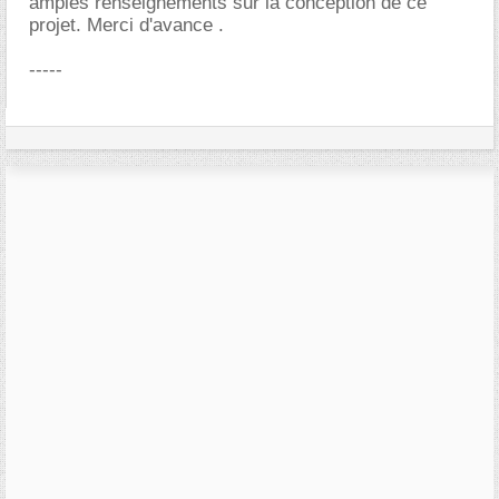
amples renseignements sur la conception de ce
projet. Merci d'avance .
-----