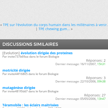
«
TPE sur l'évolution du corps humain dans les millénaires à venir.
|
TPE chewing gum...
»
DISCUSSIONS SIMILAIRES
[Evolution]
évolution dirigée des proteines
Par invite737b69aa dans le forum Biologie
Réponses:
2
Dernier message:
16/11/2007,
15h31
motricité dirigée
Par invite44f16805 dans le forum Biologie
Réponses:
3
Dernier message:
22/10/2006,
09h38
mutagénèse dirigée
Par invite481f0dd7 dans le forum Biologie
Réponses:
27
Dernier message:
05/05/2006,
13h47
Téramobile : les éclairs maitrisées