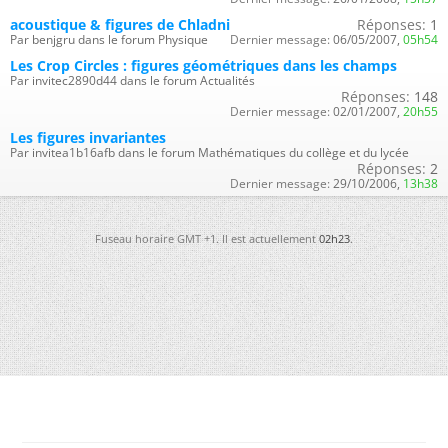
acoustique & figures de Chladni
Réponses:
1
Par benjgru dans le forum Physique
Dernier message:
06/05/2007,
05h54
Les Crop Circles : figures géométriques dans les champs
Par invitec2890d44 dans le forum Actualités
Réponses:
148
Dernier message:
02/01/2007,
20h55
Les figures invariantes
Par invitea1b16afb dans le forum Mathématiques du collège et du lycée
Réponses:
2
Dernier message:
29/10/2006,
13h38
Fuseau horaire GMT +1. Il est actuellement
02h23
.