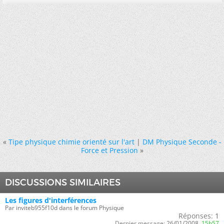
«
Tipe physique chimie orienté sur l'art
|
DM Physique Seconde -
Force et Pression
»
DISCUSSIONS SIMILAIRES
Les figures d'interférences
Par inviteb955f10d dans le forum Physique
Réponses:
1
Dernier message:
26/01/2008,
15h57