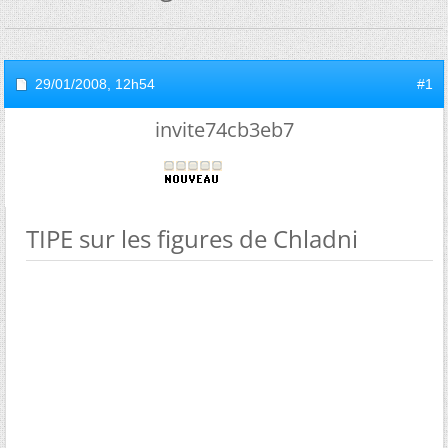
29/01/2008,
12h54
#1
invite74cb3eb7
TIPE sur les figures de Chladni