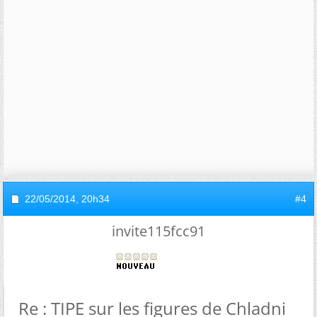
22/05/2014,
20h34
#4
invite115fcc91
Re : TIPE sur les figures de Chladni