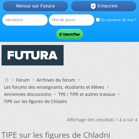
Retour sur Futura
S'inscrire

Se souvenir de moi ?
Forum
Archives du forum
Les forums des enseignants, étudiants et élèves
Anciennes discussions
TPE / TIPE et autres travaux
TIPE sur les figures de Chladni
Affichage des résultats 1 à 4 sur 4
TIPE sur les figures de Chladni