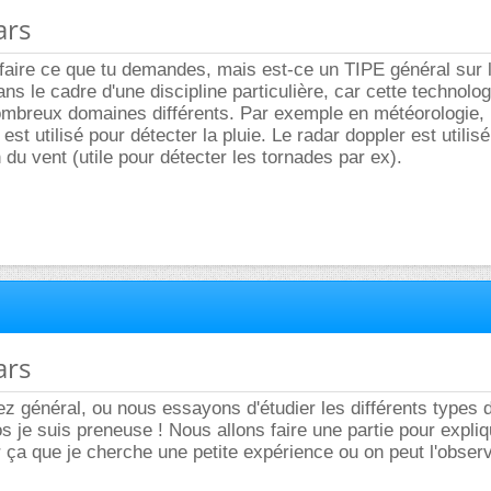
ars
faire ce que tu demandes, mais est-ce un TIPE général sur l
ns le cadre d'une discipline particulière, car cette technolog
nombreux domaines différents. Par exemple en météorologie,
 est utilisé pour détecter la pluie. Le radar doppler est utilis
n du vent (utile pour détecter les tornades par ex).
ars
z général, ou nous essayons d'étudier les différents types d
s je suis preneuse ! Nous allons faire une partie pour expliqu
r ça que je cherche une petite expérience ou on peut l'observ