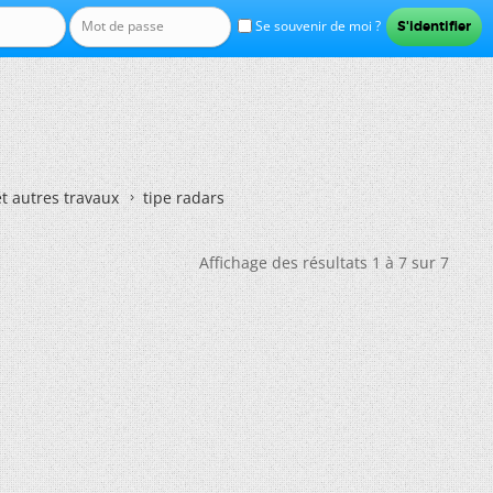
Se souvenir de moi ?
et autres travaux
tipe radars
Affichage des résultats 1 à 7 sur 7