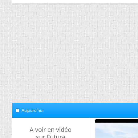
Aujourd'hui
A voir en vidéo
sur Futura