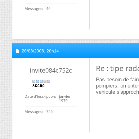
Messages
46
26/03/2008,
20h14
Re : tipe rad
invite084c752c
Pas besoin de faire
pompiers, on entend
vehicule s'approche
Date d'inscription
janvier
1970
Messages
725