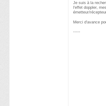
Je suis à la reche
l'effet doppler, me
émetteur/récepteur
Merci d'avance po
-----