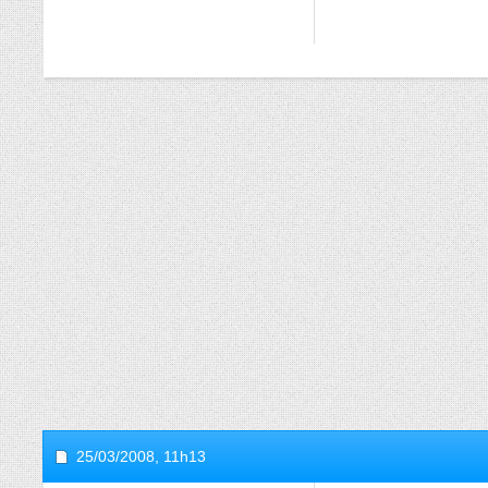
25/03/2008,
11h13