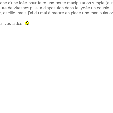
rche d'une idée pour faire une petite manipulation simple (au
sure de vitesses); j'ai à disposition dans le lycée un couple
, oscillo, mais j'ai du mal à mettre en place une manipulatio
ur vos aides!