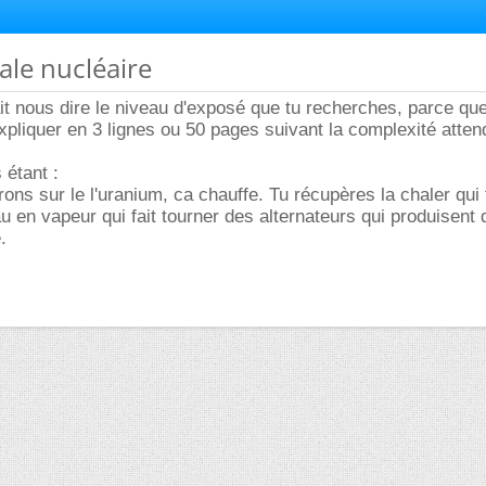
rale nucléaire
rait nous dire le niveau d'exposé que tu recherches, parce qu
expliquer en 3 lignes ou 50 pages suivant la complexité atte
 étant :
ons sur le l'uranium, ca chauffe. Tu récupères la chaler qui 
au en vapeur qui fait tourner des alternateurs qui produisent 
.