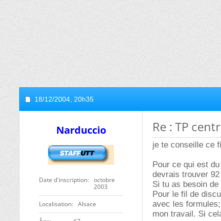
18/12/2004,
20h35
Re : TP cent
Narduccio
je te conseille ce f
Pour ce qui est du
devrais trouver 92
Date d'inscription
octobre
Si tu as besoin de
2003
Pour le fil de disc
avec les formules;
Localisation
Alsace
mon travail. Si cela