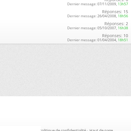
Dernier message:
07/11/2009,
13h57
Réponses:
15
Dernier message:
26/04/2008,
18h56
Réponses:
2
Dernier message:
05/10/2007,
16h38
Réponses:
10
Dernier message:
01/04/2004,
18h51
Gestion des cookies
-
Politique de confidentialité
-
Haut de page