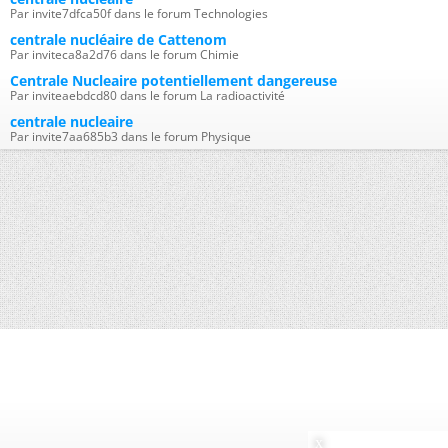
Par invite7dfca50f dans le forum Technologies
centrale nucléaire de Cattenom
Par inviteca8a2d76 dans le forum Chimie
Centrale Nucleaire potentiellement dangereuse
Par inviteaebdcd80 dans le forum La radioactivité
centrale nucleaire
Par invite7aa685b3 dans le forum Physique