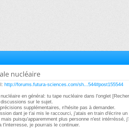
rale nucléaire
il:
http://forums.futura-sciences.com/sh...544#post155544
 nucléaire en général: tu tape nucléaire dans l'onglet [Recher
 discussions sur le sujet.
 précisions supplémentaires, n'hésite pas à demander.
ussion dant je t'ai mis le raccourci, j'atais en train d'écrire 
 mais puisqu'apparemment plus personne n'est intérréssé, j'a
 t'interresse, je pourrais le continuer.