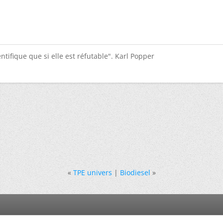
ntifique que si elle est réfutable". Karl Popper
«
TPE univers
|
Biodiesel
»