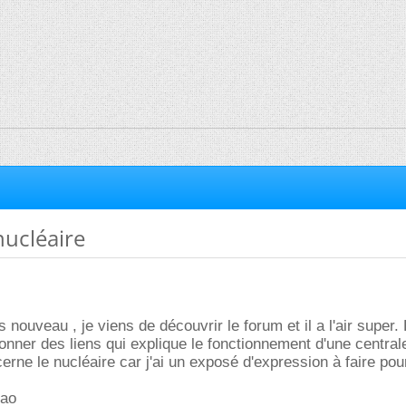
nucléaire
is nouveau , je viens de découvrir le forum et il a l'air super.
nner des liens qui explique le fonctionnement d'une central
erne le nucléaire car j'ai un exposé d'expression à faire pou
iao