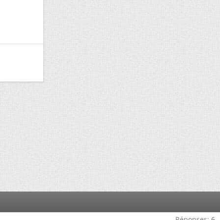
Réponses:
6