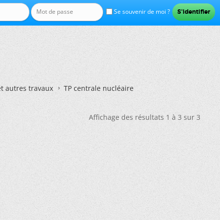
Se souvenir de moi ?
et autres travaux
TP centrale nucléaire
Affichage des résultats 1 à 3 sur 3