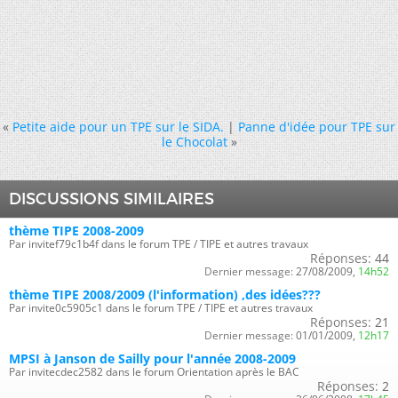
«
Petite aide pour un TPE sur le SIDA.
|
Panne d'idée pour TPE sur
le Chocolat
»
DISCUSSIONS SIMILAIRES
thème TIPE 2008-2009
Par invitef79c1b4f dans le forum TPE / TIPE et autres travaux
Réponses:
44
Dernier message:
27/08/2009,
14h52
thème TIPE 2008/2009 (l'information) ,des idées???
Par invite0c5905c1 dans le forum TPE / TIPE et autres travaux
Réponses:
21
Dernier message:
01/01/2009,
12h17
MPSI à Janson de Sailly pour l'année 2008-2009
Par invitecdec2582 dans le forum Orientation après le BAC
Réponses:
2