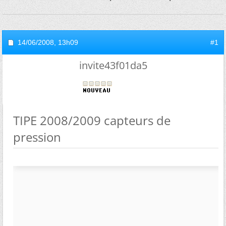
14/06/2008,
13h09
#1
invite43f01da5
TIPE 2008/2009 capteurs de
pression