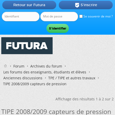
Retour sur Futura
S'inscrire

Se souvenir de moi ?
Forum
Archives du forum
Les forums des enseignants, étudiants et élèves
Anciennes discussions
TPE / TIPE et autres travaux
TIPE 2008/2009 capteurs de pression
Affichage des résultats 1 à 2 sur 2
TIPE 2008/2009 capteurs de pression