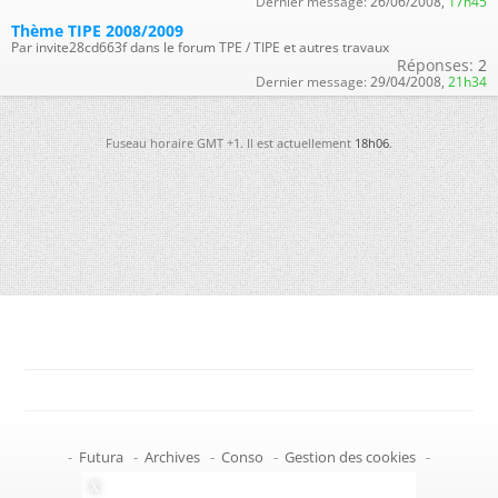
Dernier message:
26/06/2008,
17h45
Thème TIPE 2008/2009
Par invite28cd663f dans le forum TPE / TIPE et autres travaux
Réponses:
2
Dernier message:
29/04/2008,
21h34
Fuseau horaire GMT +1. Il est actuellement
18h06
.
-
Futura
-
Archives
-
Conso
-
Gestion des cookies
-