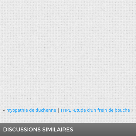
«
myopathie de duchenne
|
[TIPE]-Etude d'un frein de bouche
»
DISCUSSIONS SIMILAIRES