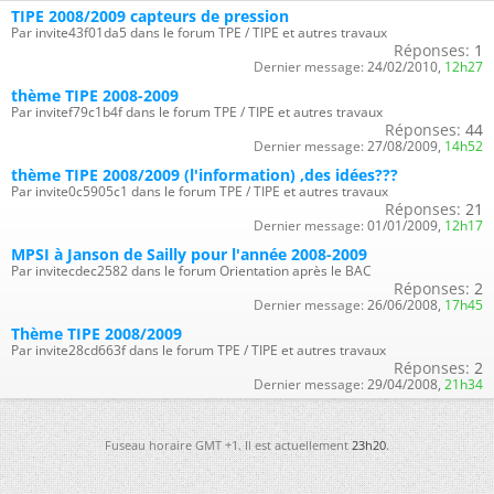
TIPE 2008/2009 capteurs de pression
Par invite43f01da5 dans le forum TPE / TIPE et autres travaux
Réponses:
1
Dernier message:
24/02/2010,
12h27
thème TIPE 2008-2009
Par invitef79c1b4f dans le forum TPE / TIPE et autres travaux
Réponses:
44
Dernier message:
27/08/2009,
14h52
thème TIPE 2008/2009 (l'information) ,des idées???
Par invite0c5905c1 dans le forum TPE / TIPE et autres travaux
Réponses:
21
Dernier message:
01/01/2009,
12h17
MPSI à Janson de Sailly pour l'année 2008-2009
Par invitecdec2582 dans le forum Orientation après le BAC
Réponses:
2
Dernier message:
26/06/2008,
17h45
Thème TIPE 2008/2009
Par invite28cd663f dans le forum TPE / TIPE et autres travaux
Réponses:
2
Dernier message:
29/04/2008,
21h34
Fuseau horaire GMT +1. Il est actuellement
23h20
.