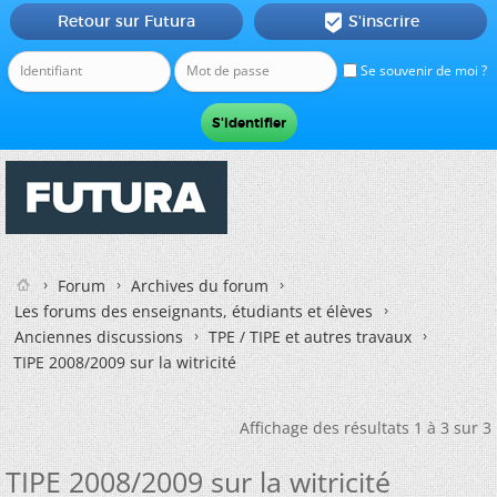
Retour sur Futura
S'inscrire

Se souvenir de moi ?
Forum
Archives du forum
Les forums des enseignants, étudiants et élèves
Anciennes discussions
TPE / TIPE et autres travaux
TIPE 2008/2009 sur la witricité
Affichage des résultats 1 à 3 sur 3
TIPE 2008/2009 sur la witricité