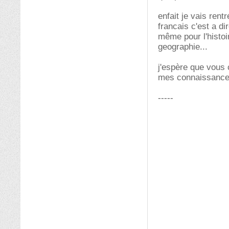
enfait je vais rent
francais c'est a di
même pour l'histoi
geographie...
j'espère que vous
mes connaissances 
-----