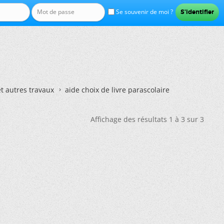
Se souvenir de moi ?
et autres travaux
aide choix de livre parascolaire
Affichage des résultats 1 à 3 sur 3