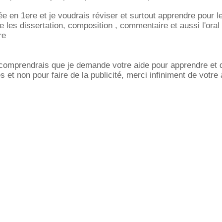
rée en 1ere et je voudrais réviser et surtout apprendre pour l
re les dissertation, composition , commentaire et aussi l'oral .
re
 comprendrais que je demande votre aide pour apprendre et 
et non pour faire de la publicité, merci infiniment de votre 