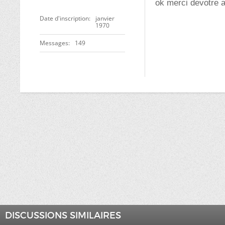
ok merci devotre a
Date d'inscription
janvier
1970
Messages
149
DISCUSSIONS SIMILAIRES