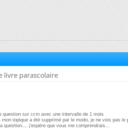
 livre parascolaire
te question sur ccm avec une intervalle de 1 mois
 mon topique a été supprimé par le modo, je ne vois pas le
 question.... j'espère que vous me comprendrais...