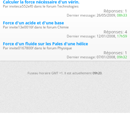
Calculer la force nécéssaire d'un vérin.
Par inviteca552ef0 dans le forum Technologies
Réponses:
1
Dernier message:
26/05/2009,
08h33
Force d'un acide et d'une base
Par invite13e0016f dans le forum Chimie
Réponses:
4
Dernier message:
12/01/2008,
17h59
Force d'un fluide sur les Pales d'une hélice
Par invite0167800f dans le forum Physique
Réponses:
1
Dernier message:
07/01/2008,
09h32
Fuseau horaire GMT +1. Il est actuellement
09h20
.