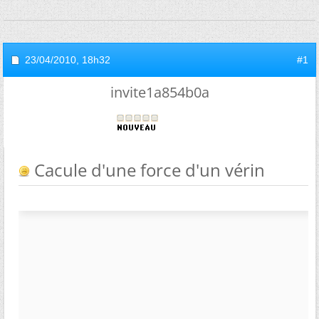
23/04/2010,
18h32
#1
invite1a854b0a
Cacule d'une force d'un vérin