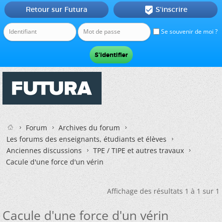
Retour sur Futura
S'inscrire

Se souvenir de moi ?
Forum
Archives du forum
Les forums des enseignants, étudiants et élèves
Anciennes discussions
TPE / TIPE et autres travaux
Cacule d'une force d'un vérin
Affichage des résultats 1 à 1 sur 1
Cacule d'une force d'un vérin