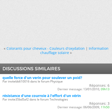
«
Colorants pour cheveux - Couleurs d'oxydation
|
Information
chauffage solaire
»
DISCUSSIONS SIMILAIRES
quelle force d'un verin pour soulever un poid?
Par invitebb610016 dans le forum Physique
Réponses:
6
Dernier message:
13/01/2010,
09h13
résistance d'une courroie à l'effort d'un vérin
Par invite35bd5af2 dans le forum Technologies
Réponses:
3
Dernier message:
06/06/2009,
11h50