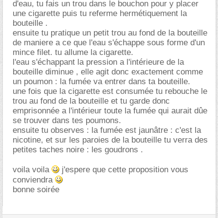
d'eau, tu fais un trou dans le bouchon pour y placer
une cigarette puis tu referme hermétiquement la
bouteille .
ensuite tu pratique un petit trou au fond de la bouteille
de maniere a ce que l'eau s'échappe sous forme d'un
mince filet. tu allume la cigarette.
l'eau s'échappant la pression a l'intérieure de la
bouteille diminue , elle agit donc exactement comme
un poumon : la fumée va entrer dans ta bouteille.
une fois que la cigarette est consumée tu rebouche le
trou au fond de la bouteille et tu garde donc
emprisonnée a l'intérieur toute la fumée qui aurait dûe
se trouver dans tes poumons.
ensuite tu observes : la fumée est jaunâtre : c'est la
nicotine, et sur les paroies de la bouteille tu verra des
petites taches noire : les goudrons .
voila voila
j'espere que cette proposition vous
conviendra
bonne soirée