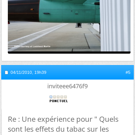
04/11/2010,
19h39
#5
inviteee6476f9
Re : Une expérience pour " Quels
sont les effets du tabac sur les