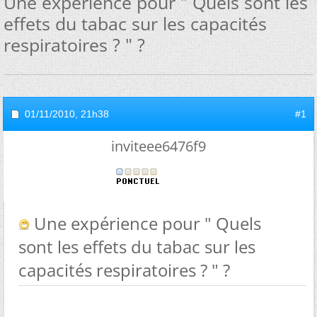
Une expérience pour " Quels sont les
effets du tabac sur les capacités
respiratoires ? " ?
01/11/2010,
21h38
#1
inviteee6476f9
Une expérience pour " Quels
sont les effets du tabac sur les
capacités respiratoires ? " ?