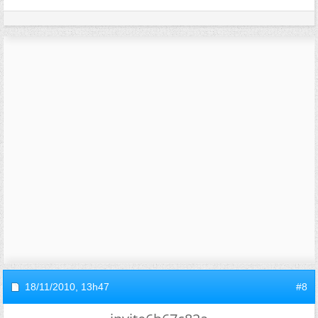
18/11/2010,
13h47
#8