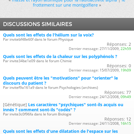
frottement sur une montgolfiere
»
DISCUSSIONS SIMILAIRES
Quels sont les effets de l'hélium sur la voix?
Par invitebf48e60f dans le forum Physique
Réponses:
2
Dernier message:
27/11/2009,
22h59
Quels sont les effets de la chaleur sur les polyphénols ?
Par invite34be1e09 dans le forum Chimie
Réponses:
0
Dernier message:
15/07/2009,
19h09
Quels peuvent être les "motivations" pour "orienter" le
discours du patient ?
Par invitef9a161a9 dans le forum Psychologies (archives)
Réponses:
77
Dernier message:
24/12/2008,
09h49
[Génétique]
Les caractères "psychiques" sont-ils acquis ou
innés ? comment sont-ils "codés" ?
Par invite3c0f96fa dans le forum Biologie
Réponses:
12
Dernier message:
24/11/2008,
16h15
Quels sont les effets d'une dilatation de l'espace sur les