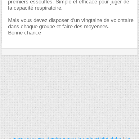
premiers essouflés. Simple et efficace pour juger de
la capacité respiratoire.
Mais vous devez disposer d'un vingtaine de volontaire
dans chaque groupe et faire des moyennes.
Bonne chance
«
masse et rayon atomique pour la radioactivité alpha
|
le