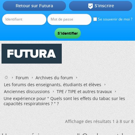
Retour sur Futura
S'inscrire

Se souvenir de moi ?
Forum
Archives du forum
Les forums des enseignants, étudiants et élèves
Anciennes discussions
TPE / TIPE et autres travaux
Une expérience pour " Quels sont les effets du tabac sur les
capacités respiratoires ? " ?
Affichage des résultats 1 à 8 sur 8