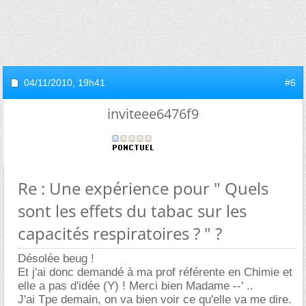
04/11/2010,
19h41
#6
inviteee6476f9
Re : Une expérience pour " Quels
sont les effets du tabac sur les
capacités respiratoires ? " ?
Désolée beug !
Et j'ai donc demandé à ma prof référente en Chimie et
elle a pas d'idée (Y) ! Merci bien Madame --' ..
J'ai Tpe demain, on va bien voir ce qu'elle va me dire.