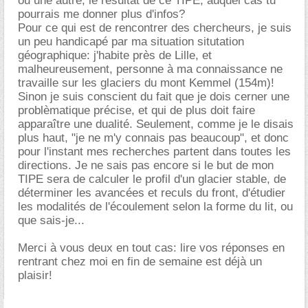
ou une autre, le résultat de ce TIPE, auquel cas tu
pourrais me donner plus d'infos?
Pour ce qui est de rencontrer des chercheurs, je suis
un peu handicapé par ma situation situtation
géographique: j'habite près de Lille, et
malheureusement, personne à ma connaissance ne
travaille sur les glaciers du mont Kemmel (154m)!
Sinon je suis conscient du fait que je dois cerner une
problèmatique précise, et qui de plus doit faire
apparaître une dualité. Seulement, comme je le disais
plus haut, "je ne m'y connais pas beaucoup", et donc
pour l'instant mes recherches partent dans toutes les
directions. Je ne sais pas encore si le but de mon
TIPE sera de calculer le profil d'un glacier stable, de
déterminer les avancées et reculs du front, d'étudier
les modalités de l'écoulement selon la forme du lit, ou
que sais-je...
Merci à vous deux en tout cas: lire vos réponses en
rentrant chez moi en fin de semaine est déjà un
plaisir!