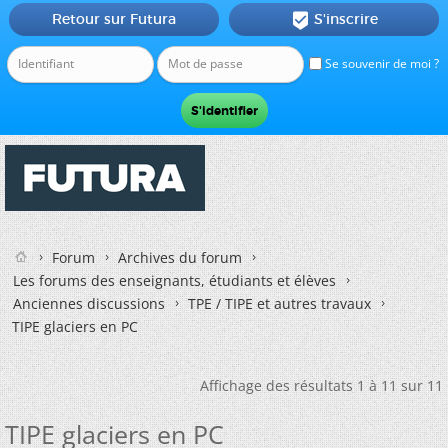
Retour sur Futura
S'inscrire

Se souvenir de moi ?
Forum
Archives du forum
Les forums des enseignants, étudiants et élèves
Anciennes discussions
TPE / TIPE et autres travaux
TIPE glaciers en PC
Affichage des résultats 1 à 11 sur 11
TIPE glaciers en PC