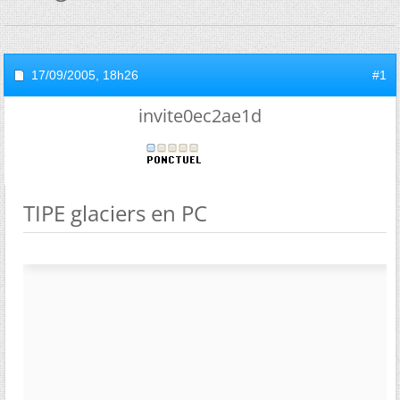
17/09/2005,
18h26
#1
invite0ec2ae1d
TIPE glaciers en PC