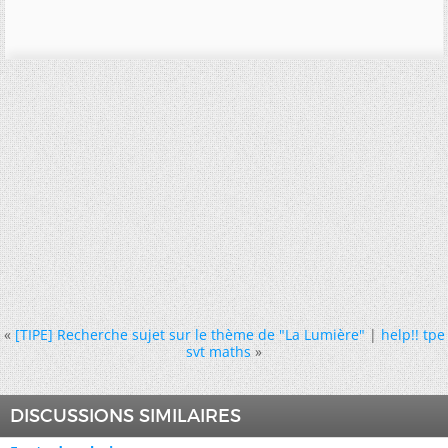
«
[TIPE] Recherche sujet sur le thème de "La Lumière"
|
help!! tpe
svt maths
»
DISCUSSIONS SIMILAIRES