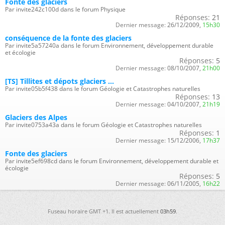
Fonte des glaciers
Par invite242c100d dans le forum Physique
Réponses:
21
Dernier message:
26/12/2009,
15h30
conséquence de la fonte des glaciers
Par invite5a57240a dans le forum Environnement, développement durable
et écologie
Réponses:
5
Dernier message:
08/10/2007,
21h00
[TS] Tillites et dépots glaciers ...
Par invite05b5f438 dans le forum Géologie et Catastrophes naturelles
Réponses:
13
Dernier message:
04/10/2007,
21h19
Glaciers des Alpes
Par invite0753a43a dans le forum Géologie et Catastrophes naturelles
Réponses:
1
Dernier message:
15/12/2006,
17h37
Fonte des glaciers
Par invite5ef698cd dans le forum Environnement, développement durable et
écologie
Réponses:
5
Dernier message:
06/11/2005,
16h22
Fuseau horaire GMT +1. Il est actuellement
03h59
.