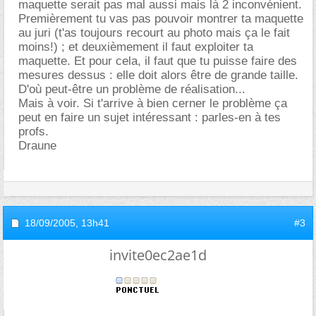
maquette serait pas mal aussi mais là 2 inconvénient.
Premièrement tu vas pas pouvoir montrer ta maquette
au juri (t'as toujours recourt au photo mais ça le fait
moins!) ; et deuxièmement il faut exploiter ta
maquette. Et pour cela, il faut que tu puisse faire des
mesures dessus : elle doit alors être de grande taille.
D'où peut-être un problème de réalisation...
Mais à voir. Si t'arrive à bien cerner le problème ça
peut en faire un sujet intéressant : parles-en à tes
profs.
Draune
18/09/2005,
13h41
#3
invite0ec2ae1d