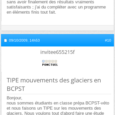
sans avoir finalement des résultats vraiments
satisfaisants ; j'ai du compléter avec un programme
en éléments finis tout fait.
09/10/2009,
14h53
#10
invitee655215f
TIPE mouvements des glaciers en
BCPST
Bonjour,
nous sommes étudiants en classe prépa BCPST-véto
et nous faisons un TIPE sur les mouvements des
glaciers. Nous voulons tout d'abord faire une étude