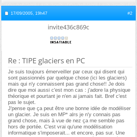
17/09/2005,
19h47
#2
invite436c869c
Re : TIPE glaciers en PC
Je suis toujours émerveiller par ceux qui disent qui
sont passionnés par quelque chose (ici les glaciers)
mais qui n'y connaissent pas grand chose!! Je dois
dire que moi aussi c'est mon cas : j'adore la physique
théorique et pourtant je n'en ai jamais fait. Bref c'est
pas le sujet.
J'pense que ça peut être une bonne idée de modéliser
un glacier. Je suis en MP* alrs je n'y connais pas
grand chose, mais à vue de nez ça me semble pas
hors de portée. C'est vrai qu'une modélisation
informatique s'imposerait... et encore, pas sur. Une