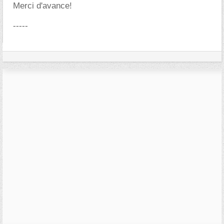
Merci d'avance!
-----