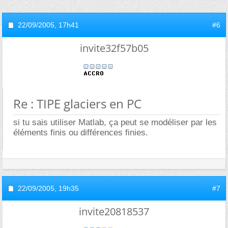
22/09/2005,
17h41
#6
invite32f57b05
Re : TIPE glaciers en PC
si tu sais utiliser Matlab, ça peut se modéliser par les
éléments finis ou différences finies.
22/09/2005,
19h35
#7
invite20818537