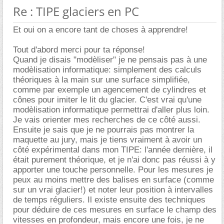
Re : TIPE glaciers en PC
Et oui on a encore tant de choses à apprendre!
Tout d'abord merci pour ta réponse!
Quand je disais "modèliser" je ne pensais pas à une
modèlisation informatique: simplement des calculs
théoriques à la main sur une surface simplifiée,
comme par exemple un agencement de cylindres et
cônes pour imiter le lit du glacier. C'est vrai qu'une
modèlisation informatique permettrai d'aller plus loin.
Je vais orienter mes recherches de ce côté aussi.
Ensuite je sais que je ne pourrais pas montrer la
maquette au jury, mais je tiens vraiment à avoir un
côté expérimental dans mon TIPE: l'année dernière, il
était purement théorique, et je n'ai donc pas réussi à y
apporter une touche personnelle. Pour les mesures je
peux au moins mettre des balises en surface (comme
sur un vrai glacier!) et noter leur position à intervalles
de temps réguliers. Il existe ensuite des techniques
pour déduire de ces mesures en surface le champ des
vitesses en profondeur, mais encore une fois, je ne