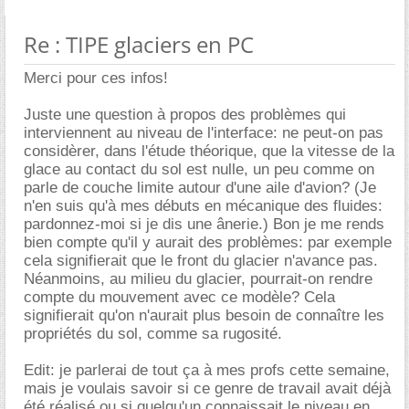
Re : TIPE glaciers en PC
Merci pour ces infos!
Juste une question à propos des problèmes qui
interviennent au niveau de l'interface: ne peut-on pas
considèrer, dans l'étude théorique, que la vitesse de la
glace au contact du sol est nulle, un peu comme on
parle de couche limite autour d'une aile d'avion? (Je
n'en suis qu'à mes débuts en mécanique des fluides:
pardonnez-moi si je dis une ânerie.) Bon je me rends
bien compte qu'il y aurait des problèmes: par exemple
cela signifierait que le front du glacier n'avance pas.
Néanmoins, au milieu du glacier, pourrait-on rendre
compte du mouvement avec ce modèle? Cela
signifierait qu'on n'aurait plus besoin de connaître les
propriétés du sol, comme sa rugosité.
Edit: je parlerai de tout ça à mes profs cette semaine,
mais je voulais savoir si ce genre de travail avait déjà
été réalisé ou si quelqu'un connaissait le niveau en