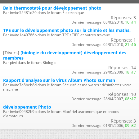
Bain thermostaté pour développement photo
Par invite55481d20 dans le forum Électronique
Réponses:
3
Dernier message:
08/03/2010,
16h14
TPE sur le développement photo sur la chimie et les maths.
Par invite1e49786b dans le forum TPE / TIPE et autres travaux
Réponses:
1
Dernier message:
05/01/2010,
21h16
[Divers]
[biologie du developpement] développement des
membres
Par piwi dans le forum Biologie
Réponses:
14
Dernier message:
29/05/2009,
18h17
Rapport d'analyse sur le virus Album Photo sur msn
Par invite7e8beb8d dans le forum Sécurité et malwares : désinfectez votre
machine
Réponses:
10
Dernier message:
28/04/2007,
08h17
développement Photo
Par invite00482b9b dans le forum Matériel astronomique et photos
d'amateurs
Réponses:
3
Dernier message:
01/01/2006,
09h32