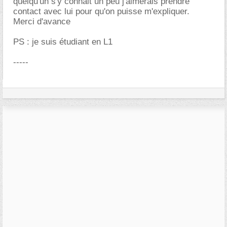
quelqu'un s'y connait un peu j'aimerais prendre
contact avec lui pour qu'on puisse m'expliquer.
Merci d'avance
PS : je suis étudiant en L1
-----