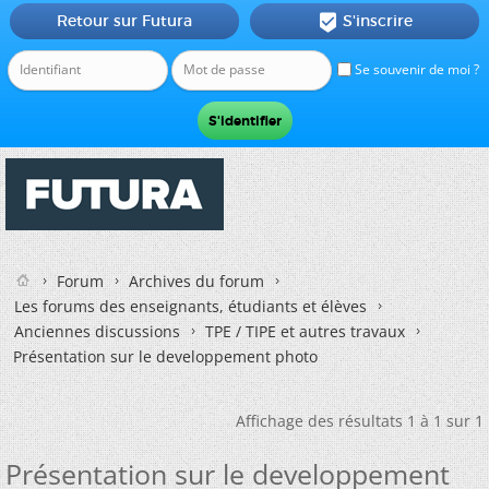
Retour sur Futura
S'inscrire

Se souvenir de moi ?
Forum
Archives du forum
Les forums des enseignants, étudiants et élèves
Anciennes discussions
TPE / TIPE et autres travaux
Présentation sur le developpement photo
Affichage des résultats 1 à 1 sur 1
Présentation sur le developpement