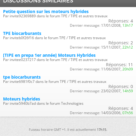
DISCUSSIONS SIMILAIRES
Petite question sur les moteurs hybrides
Par invite92369889 dans le forum TPE / TIPE et autres travaux
Réponses:
4
Dernier message:
17/01/2008,
13h17
TPE biocarburants
Par inviteb0f26f16 dans le forum TPE / TIPE et autres travaux
Réponses:
2
Dernier message:
15/11/2007,
22h12
[TIPE en prepa 1er année] Moteurs Hybrides
Par invitee0237217 dans le forum TPE / TIPE et autres travaux
Réponses:
11
Dernier message:
11/06/2007,
20h09
tpe biocarburants
Par invite6981f0c7 dans le forum TPE / TIPE et autres travaux
Réponses:
0
Dernier message:
23/02/2007,
14h59
Moteurs hybrides
Par invite5940b7ad dans le forum Technologies
Réponses:
4
Dernier message:
14/03/2006,
07h56
Fuseau horaire GMT +1. Il est actuellement
17h15
.