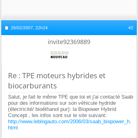
28/02/2007,
22h24
#2
invite92369889
Re : TPE moteurs hybrides et
biocarburants
Salut, je fait le même TPE que toi et j'ai contacté Saab
pour des informations sur son véhicule hydride
(électricité/ bioéthanol pur): la Biopower Hybrid
Concept , les infos sont sur le site suivant:
http://www.leblogauto.com/2006/03/saab_biopower_h.
html