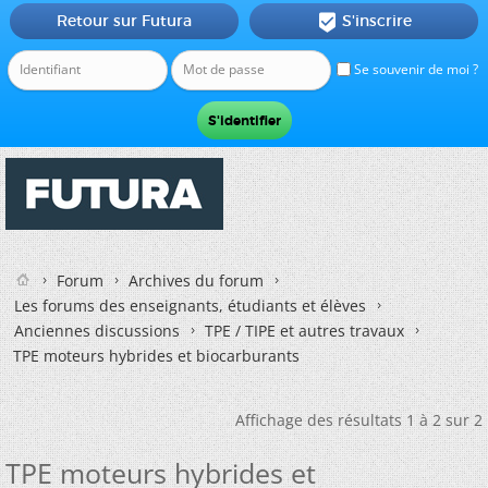
Retour sur Futura
S'inscrire

Se souvenir de moi ?
Forum
Archives du forum
Les forums des enseignants, étudiants et élèves
Anciennes discussions
TPE / TIPE et autres travaux
TPE moteurs hybrides et biocarburants
Affichage des résultats 1 à 2 sur 2
TPE moteurs hybrides et