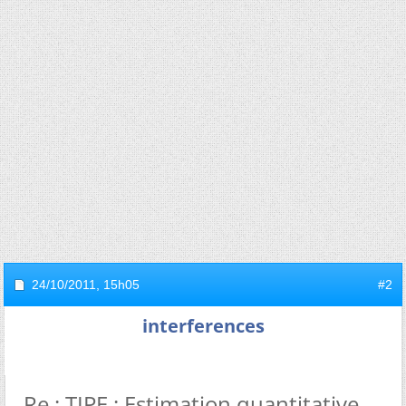
24/10/2011,
15h05
#2
interferences
Re : TIPE : Estimation quantitative