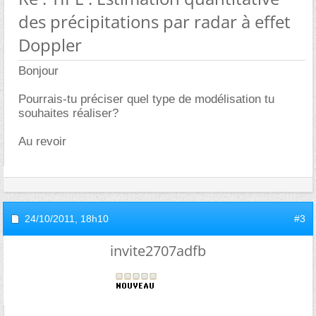
des précipitations par radar à effet
Doppler
Bonjour
Pourrais-tu préciser quel type de modélisation tu
souhaites réaliser?
Au revoir
24/10/2011,
18h10
#3
invite2707adfb