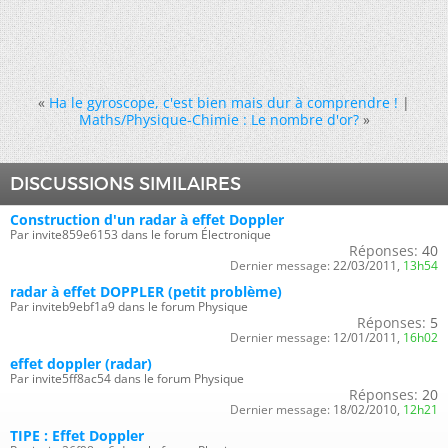
«
Ha le gyroscope, c'est bien mais dur à comprendre !
|
Maths/Physique-Chimie : Le nombre d'or?
»
DISCUSSIONS SIMILAIRES
Construction d'un radar à effet Doppler
Par invite859e6153 dans le forum Électronique
Réponses:
40
Dernier message:
22/03/2011,
13h54
radar à effet DOPPLER (petit problème)
Par inviteb9ebf1a9 dans le forum Physique
Réponses:
5
Dernier message:
12/01/2011,
16h02
effet doppler (radar)
Par invite5ff8ac54 dans le forum Physique
Réponses:
20
Dernier message:
18/02/2010,
12h21
TIPE : Effet Doppler