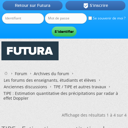
Retour sur Futura
S'inscrire

Se souvenir de moi ?
Forum
Archives du forum
Les forums des enseignants, étudiants et élèves
Anciennes discussions
TPE / TIPE et autres travaux
TIPE : Estimation quantitative des précipitations par radar à
effet Doppler
Affichage des résultats 1 à 4 sur 4