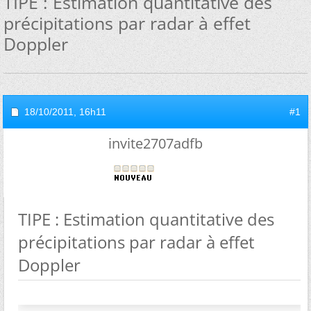
TIPE : Estimation quantitative des
précipitations par radar à effet
Doppler
18/10/2011,
16h11
#1
invite2707adfb
TIPE : Estimation quantitative des
précipitations par radar à effet
Doppler