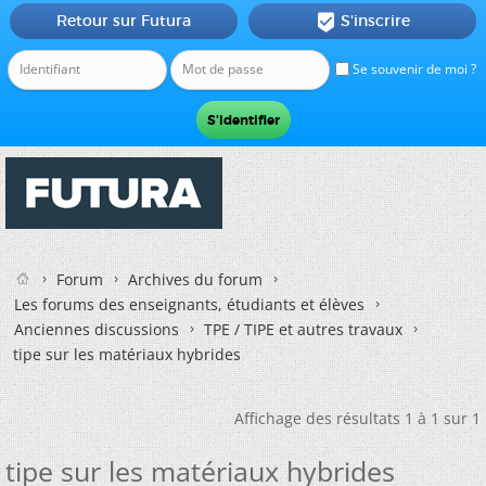
Retour sur Futura
S'inscrire

Se souvenir de moi ?
Forum
Archives du forum
Les forums des enseignants, étudiants et élèves
Anciennes discussions
TPE / TIPE et autres travaux
tipe sur les matériaux hybrides
Affichage des résultats 1 à 1 sur 1
tipe sur les matériaux hybrides