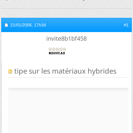
21/01/2006,
17h34
#1
invite8b1bf458
tipe sur les matériaux hybrides