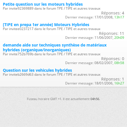
Petite question sur les moteurs hybrides
Par invite92369889 dans le forum TPE / TIPE et autres travaux
Réponses:
4
Dernier message:
17/01/2008,
13h17
[TIPE en prepa 1er année] Moteurs Hybrides
Par invitee0237217 dans le forum TPE / TIPE et autres travaux
Réponses:
11
Dernier message:
11/06/2007,
20h09
demande aide sur techniques synthèse de matériaux
hybrides (organique/inorganiques)
Par invite752b769b dans le forum TPE / TIPE et autres travaux
Réponses:
0
Dernier message:
08/02/2007,
08h58
Question sur les vehicules hybrides
Par inviteb2669d63 dans le forum TPE / TIPE et autres travaux
Réponses:
1
Dernier message:
18/01/2006,
16h27
Fuseau horaire GMT +1. Il est actuellement
04h56
.