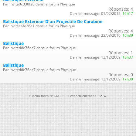
Par invite0c330f20 dans le forum Physique
Réponses:
4
Dernier message:
01/02/2012,
16h17
Balistique Exterieur D'un Projectile De Carabine
Par invitecafe26e1 dans le forum Physique
Réponses:
4
Dernier message:
22/08/2010,
10h39
Balistique
Par invitedde76ec7 dans le forum Physique
Réponses:
1
Dernier message:
13/12/2009,
18h37
Balistique
Par invitedde76ec7 dans le forum Physique
Réponses:
0
Dernier message:
13/12/2009,
17h30
Fuseau horaire GMT +1. Il est actuellement
13h34
.