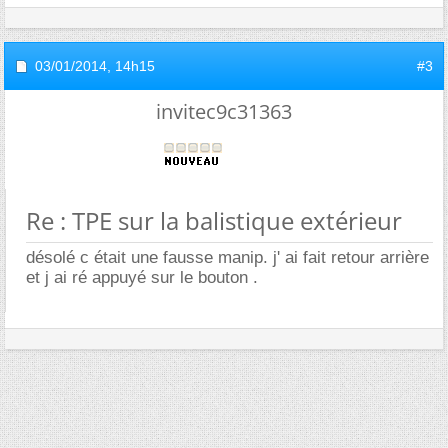
03/01/2014,
14h15
#3
invitec9c31363
Re : TPE sur la balistique extérieur
désolé c était une fausse manip. j' ai fait retour arrière
et j ai ré appuyé sur le bouton .