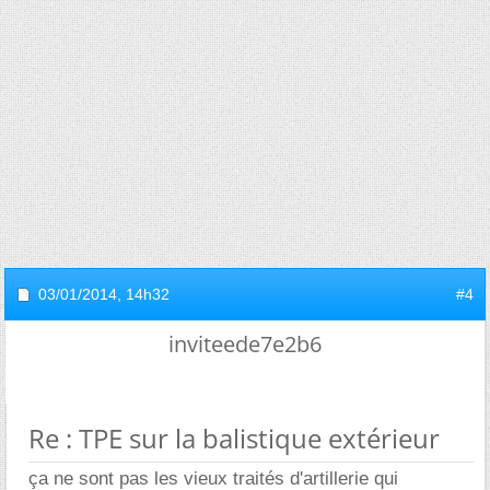
03/01/2014,
14h32
#4
inviteede7e2b6
Re : TPE sur la balistique extérieur
ça ne sont pas les vieux traités d'artillerie qui