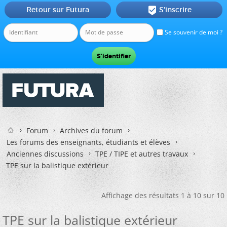
Retour sur Futura
S'inscrire

Se souvenir de moi ?
Forum
Archives du forum
Les forums des enseignants, étudiants et élèves
Anciennes discussions
TPE / TIPE et autres travaux
TPE sur la balistique extérieur
Affichage des résultats 1 à 10 sur 10
TPE sur la balistique extérieur