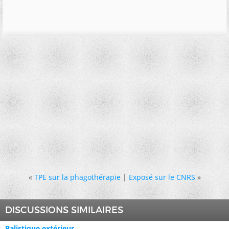
«
TPE sur la phagothérapie
|
Exposé sur le CNRS
»
DISCUSSIONS SIMILAIRES
Balistique extérieur