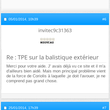
05/01/2014,
10h39
#6
invitec9c31363
Re : TPE sur la balistique extérieur
Merci pour votre aide. J' avais déjà vu ce site et il m'a
d'ailleurs bien aidé. Mais mon principal problème vient
de la force de Coriolis à laquelle ,je doit l'avouer, je ne
comprend pas grand chose.
25/01/2014,
17h39
#7