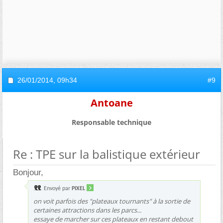
26/01/2014,
09h34
#9
Antoane
Responsable technique
Re : TPE sur la balistique extérieur
Bonjour,
Envoyé par
PIXEL
on voit parfois des "plateaux tournants" à la sortie de
certaines attractions dans les parcs...
essaye de marcher sur ces plateaux en restant debout