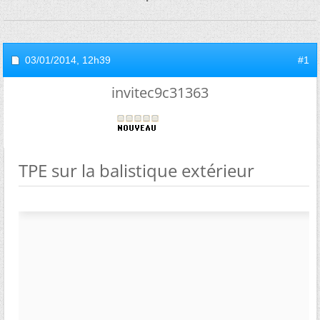
03/01/2014,
12h39
#1
invitec9c31363
TPE sur la balistique extérieur