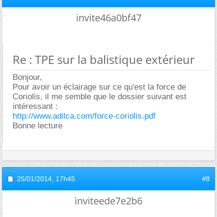
invite46a0bf47
Re : TPE sur la balistique extérieur
Bonjour,
Pour avoir un éclairage sur ce qu'est la force de
Coriolis, il me semble que le dossier suivant est
intéressant :
http://www.adilca.com/force-coriolis.pdf
Bonne lecture
25/01/2014,
17h45
#8
inviteede7e2b6