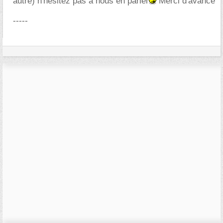
autre) n'hésitez pas à nous en parler
Merci d'avance
-----