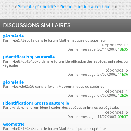
«
Pendule périodicité
|
Recherche du caoutchouc!!
»
DISCUSSIONS SIMILAIRES
géométrie
Par invite572ebd1a dans le forum Mathématiques du supérieur
Réponses:
17
Dernier message:
30/11/2007,
18h35
[Identification] Sauterelle
Par invite87654345678 dans le forum Identification des espèces animales ou
végétales
Réponses:
5
Dernier message:
27/07/2006,
11h36
géométrie
Par invite7cbd2a56 dans le forum Mathématiques du supérieur
Réponses:
1
Dernier message:
07/02/2006,
12h26
[identification] Grosse sauterelle
Par piwi dans le forum Identification des espèces animales ou végétales
Réponses:
5
Dernier message:
11/07/2005,
09h57
Géometrie
Par invite07470878 dans le forum Mathématiques du supérieur