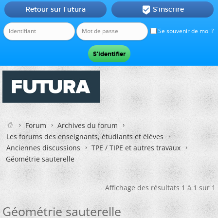
Retour sur Futura
S'inscrire

Se souvenir de moi ?
Forum
Archives du forum
Les forums des enseignants, étudiants et élèves
Anciennes discussions
TPE / TIPE et autres travaux
Géométrie sauterelle
Affichage des résultats 1 à 1 sur 1
Géométrie sauterelle