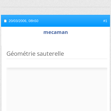
20/03/2006,
08h50
#1
mecaman
Géométrie sauterelle